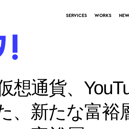
SERVICES
WORKS
NEW
想通貨、YouT
た、新たな富裕