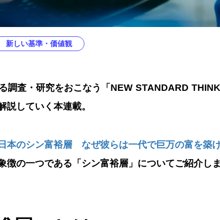
新しい基準・価値観
調査・研究をおこなう「NEW STANDARD THIN
解説していく本連載。
日本のシン富裕層 なぜ彼らは一代で巨万の富を築
象徴の一つである「シン富裕層」についてご紹介し