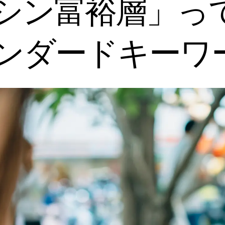
シン富裕層」って
ンダードキーワー