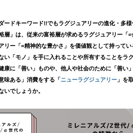
ダードキーワード!!でもラグジュアリーの進化・多
裕層」は、従来の富裕層が求めるラグジュアリー「=
アリー「=精神的な豊かさ」を価値観として持ってい
ない「モノ」を手に入れることや所有することをラ
健康に「善い」ものや、他人や社会のために「善い
意味ある」消費をする「
ニューラグジュアリー
」を
ないでしょうか。