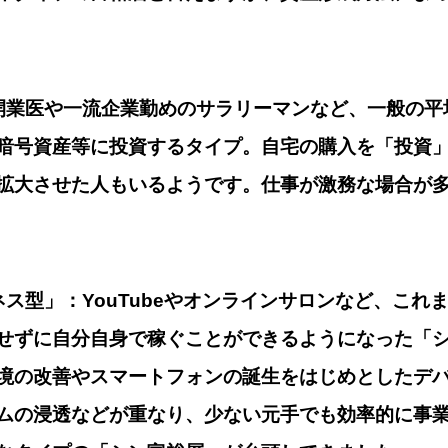
開業医や一流企業勤めのサラリーマンなど、一般の平
暗号資産等に投資するタイプ。自宅の購入を「投資
拡大させた人もいるようです。仕事が激務な場合が
ネス型」：YouTubeやオンラインサロンなど、これ
せずに自分自身で稼ぐことができるようになった「
境の改善やスマートフォンの誕生をはじめとしたデバ
ムの浸透などが重なり、少ない元手でも効率的に事