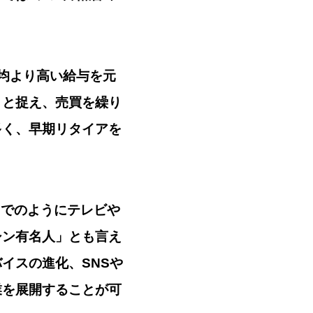
均より高い給与を元
」と捉え、売買を繰り
多く、早期リタイアを
までのようにテレビや
シン有名人」とも言え
イスの進化、SNSや
業を展開することが可