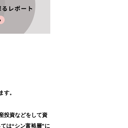
ます。
産投資などをして資
ては“シン富裕層”に