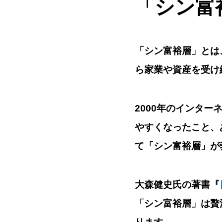
「
シン富
「シン富裕層」とは
ら家業や資産を受け
2000年のインター
やすくなったこと、あ
て「シン富裕層」が
大森健史氏の著書『
「シン富裕層」は贅