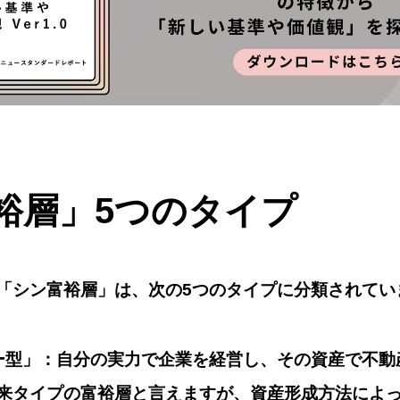
裕層」5つのタイプ
「シン富裕層」は、次の5つのタイプに分類されてい
ー型」：自分の実力で企業を経営し、その資産で不動
来タイプの富裕層と言えますが、資産形成方法によっ