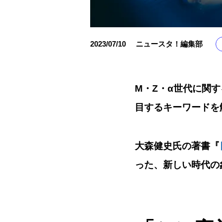
2023/07/10
ニュースタ！編集部
M・Z・α世代に関する
目するキーワードを
大森健史氏の著書『
った、新しい時代の