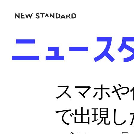
スマホや仮
で出現し