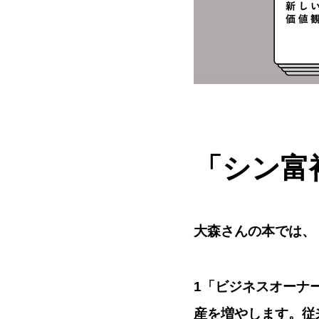
「シン富
大森さんの本では、
1「ビジネスオーナ
産を増やします。従