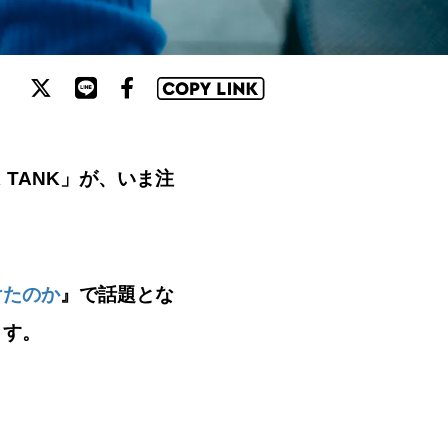
K TANK」が、いま注
けたのか
』で話題とな
ます。