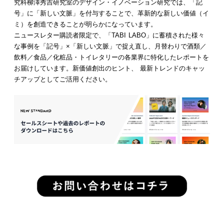
究科柳澤秀吉研究室のデザイン・イノベーション研究では、「記
号」に「新しい文脈」を付与することで、革新的な新しい価値（イ
ミ）を創造できることが明らかになっています。
ニュースレター購読者限定で、「TABI LABO」に蓄積された様々
な事例を「記号」×「新しい文脈」で捉え直し、月替わりで酒類／
飲料／食品／化粧品・トイレタリーの各業界に特化したレポートを
お届けしています。新価値創出のヒント、 最新トレンドのキャッ
チアップとしてご活用ください。