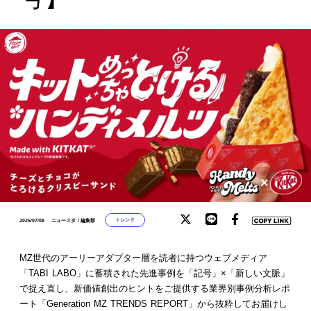
トレンド
2025/07/08
ニュースタ！編集部
MZ世代のアーリーアダプター層を読者に持つウェブメディア
「TABI LABO」に蓄積された先進事例を「記号」×「新しい文脈」
で捉え直し、新価値創出のヒントをご提供する業界別事例分析レポ
ート「Generation MZ TRENDS REPORT」から抜粋してお届けし