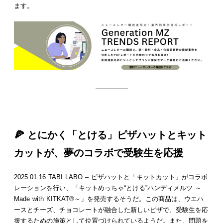
ます。
—————
🍕 とにかく「とける」ピザハットとキット
カットが、夢のコラボで受験生を応援
2025.01.16 TABI LABO – ピザハットと「キットカット」がコラボ
レーションを行い、「キットめっちゃ“とける”ハンディメルツ ～
Made with KITKAT®～」を発売するそうだ。この商品は、ウエハ
ースとチーズ、チョコレートが融合した新しいピザで、受験生を応
援するための施策として位置づけられているようだ。また、問題を