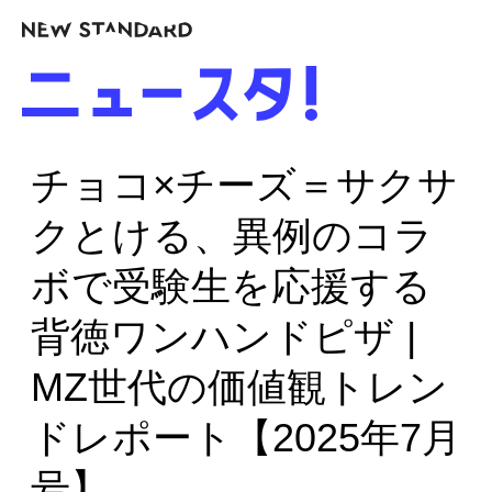
チョコ×チーズ＝サクサ
クとける、異例のコラ
ボで受験生を応援する
背徳ワンハンドピザ |
MZ世代の価値観トレン
ドレポート【2025年7月
号】