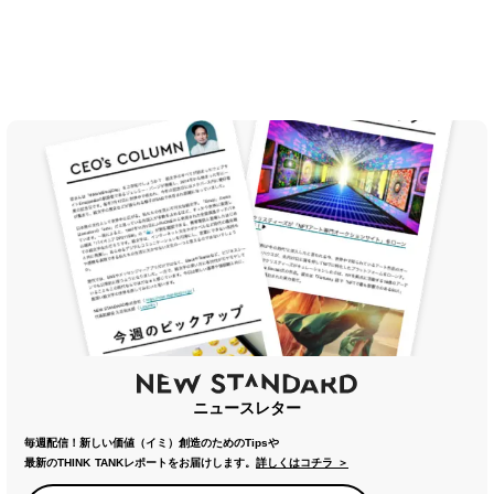
ニュースレター
毎週配信！新しい価値（イミ）創造のためのTipsや
最新のTHINK TANKレポートをお届けします。
詳しくはコチラ ＞