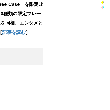
e Case」を限定販
6種類の限定フレー
ムを同梱。エンタメと
［
記事を読む
］