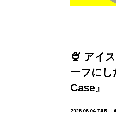
🍨 ア
ーフにした
Case』
2025.06.04 T