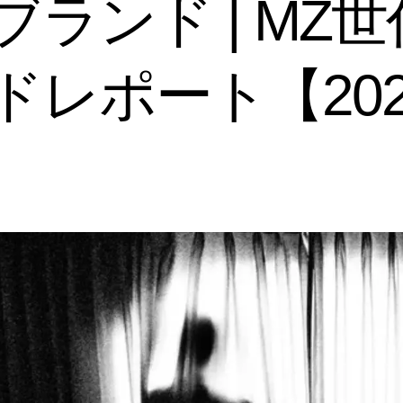
ランド | MZ
ドレポート【202