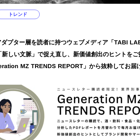
トレンド
ダプター層を読者に持つウェブメディア「TABI L
「新しい文脈」で捉え直し、新価値創出のヒントをご
ration MZ TRENDS REPORT」から抜粋してお