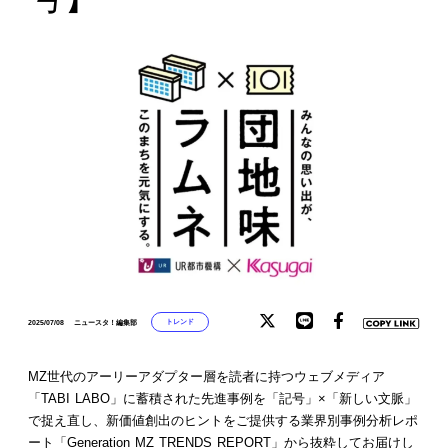
トレンド
2025/07/08
ニュースタ！編集部
MZ世代のアーリーアダプター層を読者に持つウェブメディア
「TABI LABO」に蓄積された先進事例を「記号」×「新しい文脈」
で捉え直し、新価値創出のヒントをご提供する業界別事例分析レポ
ート「Generation MZ TRENDS REPORT」から抜粋してお届けし