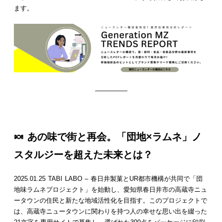
ます。
—————
🍬 あの味で街と再会。「団地×ラムネ」ノ
スタルジーを超えた未来とは？
2025.01.25 TABI LABO – 春日井製菓とUR都市機構が共同で「団
地味ラムネプロジェクト」を始動し、愛知県春日井市の高蔵寺ニュ
ータウンの住民と新たな地域活性化を目指す。このプロジェクトで
は、高蔵寺ニュータウンに関わりを持つ人の幸せな思い出を綴った