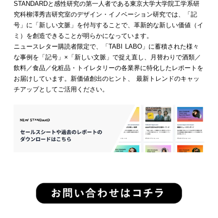
STANDARDと感性研究の第一人者である東京大学大学院工学系研
究科柳澤秀吉研究室のデザイン・イノベーション研究では、「記
号」に「新しい文脈」を付与することで、革新的な新しい価値（イ
ミ）を創造できることが明らかになっています。
ニュースレター購読者限定で、「TABI LABO」に蓄積された様々
な事例を「記号」×「新しい文脈」で捉え直し、月替わりで酒類／
飲料／食品／化粧品・トイレタリーの各業界に特化したレポートを
お届けしています。新価値創出のヒント、 最新トレンドのキャッ
チアップとしてご活用ください。