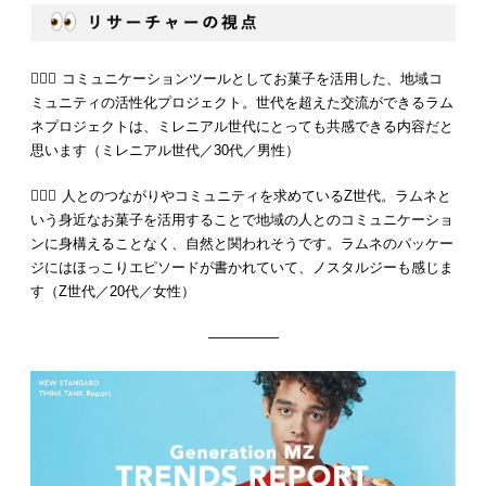
💁🏻‍♂️ コミュニケーションツールとしてお菓子を活用した、地域コ
ミュニティの活性化プロジェクト。世代を超えた交流ができるラム
ネプロジェクトは、ミレニアル世代にとっても共感できる内容だと
思います（ミレニアル世代／30代／男性）
💁🏻‍♀️ 人とのつながりやコミュニティを求めているZ世代。ラムネと
いう身近なお菓子を活用することで地域の人とのコミュニケーショ
ンに身構えることなく、自然と関われそうです。ラムネのパッケー
ジにはほっこりエピソードが書かれていて、ノスタルジーも感じま
す（Z世代／20代／女性）
—————