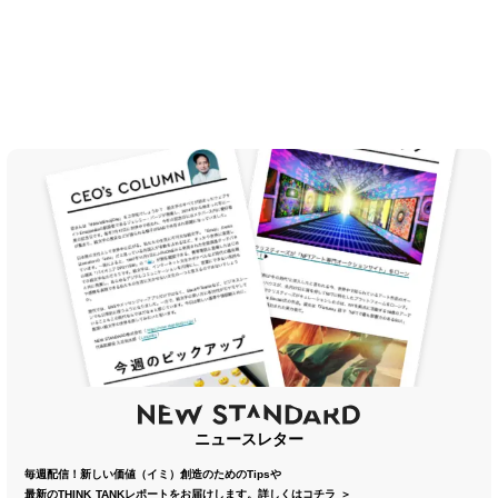
ニュースレター
毎週配信！新しい価値（イミ）創造のためのTipsや
最新のTHINK TANKレポートをお届けします。
詳しくはコチラ ＞