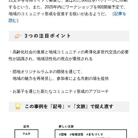
21文字を専用サイトで募集し、選ばれた300点をパッケージに印刷
するという。また、2025年内にワークショップを9回開催予定で、
地域のコミュニティ形成を促進する狙いがあるようだ。 ［
記事を
読む
］
・高齢化社会の進展と地域コミュニティの希薄化多世代交流の必要
性が認識され、地域活性化の視点が重視される
・団地オリジナルラムネの開発を通じて、
地域の魅力を再発見し、参加者による共創の場を提供
・お菓子を通じた新たなコミュニティ形成のアプローチ