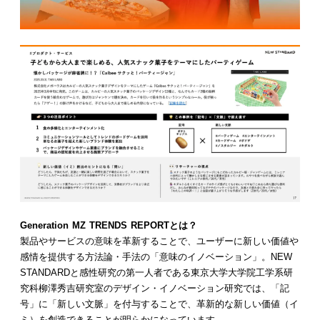
Generation MZ TRENDS REPORTとは？
製品やサービスの意味を革新することで、ユーザーに新しい価値や
感情を提供する方法論・手法の「意味のイノベーション」。NEW
STANDARDと感性研究の第一人者である東京大学大学院工学系研
究科柳澤秀吉研究室のデザイン・イノベーション研究では、「記
号」に「新しい文脈」を付与することで、革新的な新しい価値（イ
ミ）を創造できることが明らかになっています。