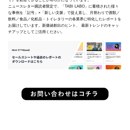
ニュースレター購読者限定で、「TABI LABO」に蓄積された様々
な事例を「記号」×「新しい文脈」で捉え直し、月替わりで酒類／
飲料／食品／化粧品・トイレタリーの各業界に特化したレポートを
お届けしています。新価値創出のヒント、 最新トレンドのキャッ
チアップとしてご活用ください。