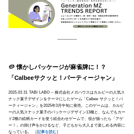
—————
🥔 懐かしパッケージが麻雀牌に！？
「Calbeeサクッと！パーティージャン」
2025.03.31 TABI LABO – 株式会社メガハウスはカルビーの人気ス
ナック菓子デザインをテーマにしたゲーム「Calbee サクッと！パ
ーティージャン」を2025年3月中旬に発売。このゲームは、カルビ
ーの人気スナック菓子のパッケージデザイン13種と、なんでもカー
ド2種の絵柄カードを使う絵合わせゲームで、役が揃ったら「アゲ
ー！」の掛け声をかけるなど、子どもから大人まで楽しめる内容に
なっている。 ［
記事を読む
］