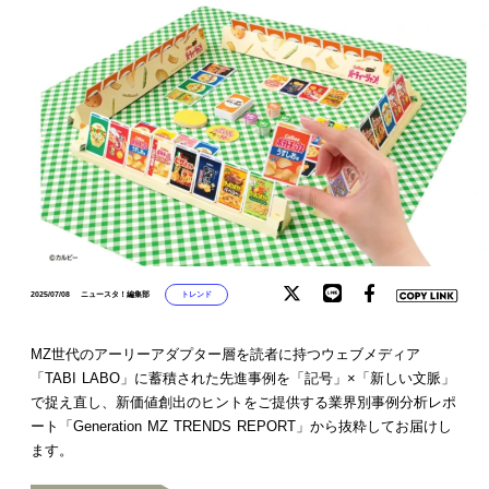
トレンド
2025/07/08
ニュースタ！編集部
MZ世代のアーリーアダプター層を読者に持つウェブメディア
「TABI LABO」に蓄積された先進事例を「記号」×「新しい文脈」
で捉え直し、新価値創出のヒントをご提供する業界別事例分析レポ
ート「Generation MZ TRENDS REPORT」から抜粋してお届けし
ます。