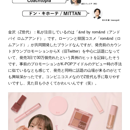
金沢（Z世代）：私が注目しているのは「&nd by rom&nd（アンド
バイ ロムアアンド）」です。ローソンと韓国コスメ「rom&nd（ロ
ムアンド）」が共同開発したブランドなんですが、発売前のカウン
トダウンプロモーションからX（旧Twitter）を中心に話題になって
いて、発売3日で30万個売れたという異例のヒットを記録したそう
です。事前のプロモーションがK-POPアイドルのデビュー時の手法
に似ているなとも感じて、発売と同時に話題の山場が来るのがとて
も興味深かったです。コンビニコスメなのでZ世代も手に取りやす
いですし、見た目も小さくてかわいいんです（笑）。