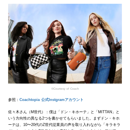
©︎Courtesy of Coach
参照：
Coachtopia 公式Instgramアカウント
佐々木さん（M世代）：僕は「ドン・キホーテ」と「MITTAN」と
いう方向性の異なる2つを書かせてもらいました。まずドン・キホ
ーテは、10〜20代のZ世代従業員の声を取り入れながら「キラキラ