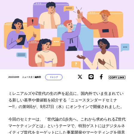
トレンド
2023/10/09
ニュースタ！編集部
ミレニアルズやZ世代の生の声を起点に、国内外でいま生まれてい
る新しい基準や価値観を紹介する「ニュースタンダードセミナ
ー!!」の第9回が、9月27日（水）にオンラインで開催されました。
今回のセミナーは、「世代論の1歩先へ。これから求められるZ世代
マーケティングとは」というテーマで、特別ゲストにはデジタルネ
イティブ世代をターゲットにした事業開発やマーケティングを得意