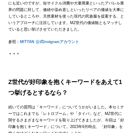
にも近いのですが、短サイクル消費や大量廃棄といったアパレル業
界の問題に対して、修繕や染め直しといったリペアの価値を大事に
しているところや、天然素材を使った現代の民族服を提案する、と
いうアプローチに注目しています。MZ世代の価値観ともマッチし
ていると思い挙げさせていただきました。
参照：
MITTAN 公式Instgramアカウント
＊＊＊
Z世代が好印象を抱くキーワードをあえて1
つ挙げるとするなら？
続いての質問は「キーワード」についてうかがいました。本セミナ
ーではこれまでも「レトロブーム」や「タイパ」など、MZ世代に
関するさまざまなキーワードを取り上げてきましたが、今回は「好
印象を抱くキーワード」について。2023年9月時点、「好印象」を