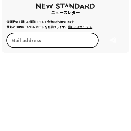
ニュースレター
毎週配信！新しい価値（イミ）創造のためのTipsや
最新のTHINK TANKレポートをお届けします。
詳しくはコチラ ＞
トレンド