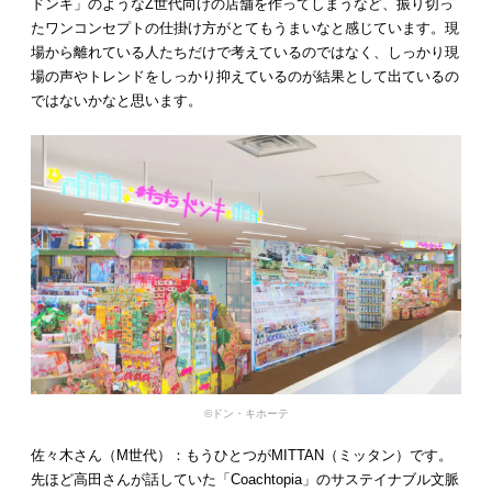
ドンキ」のようなZ世代向けの店舗を作ってしまうなど、振り切っ
たワンコンセプトの仕掛け方がとてもうまいなと感じています。現
場から離れている人たちだけで考えているのではなく、しっかり現
場の声やトレンドをしっかり抑えているのが結果として出ているの
ではないかなと思います。
©︎ドン・キホーテ
佐々木さん（M世代）：もうひとつがMITTAN（ミッタン）です。
先ほど高田さんが話していた「Coachtopia」のサステイナブル文脈