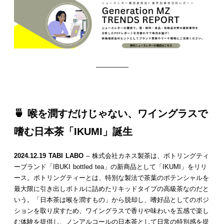
—————
🍵
喉を潤すだけじゃない、ワイングラスで
嗜む日本茶「IKUMI」誕生
2024.12.19 TABI LABO
– 株式会社カネス製茶は、ボトリングティ
ーブランド「IBUKI bottled tea」の新商品として「IKUMI」をリリ
ース。ボトリングティーとは、特別な製法で茶葉のポテンシャルを
最大限に引き出しボトルに詰めたリキッドタイプの高級茶なのだと
いう。「日本茶は喉を潤すもの」から脱却し、嗜好品としてのポジ
ションを取り戻すため、ワイングラスで香りや味わいを五感で楽し
む体験を提供し、ノンアルコールの日本茶として日常の特別感を提