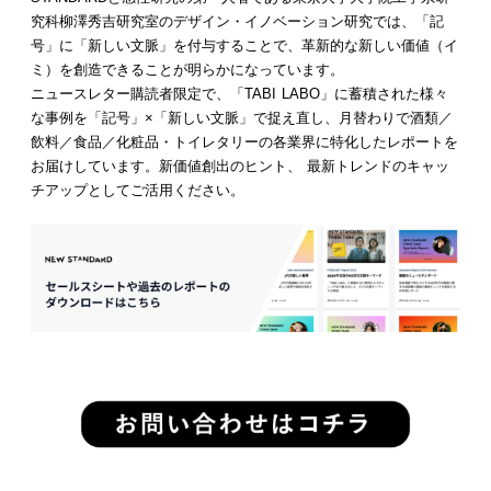
究科柳澤秀吉研究室のデザイン・イノベーション研究では、「記
号」に「新しい文脈」を付与することで、革新的な新しい価値（イ
ミ）を創造できることが明らかになっています。
ニュースレター購読者限定で、「TABI LABO」に蓄積された様々
な事例を「記号」×「新しい文脈」で捉え直し、月替わりで酒類／
飲料／食品／化粧品・トイレタリーの各業界に特化したレポートを
お届けしています。新価値創出のヒント、 最新トレンドのキャッ
チアップとしてご活用ください。