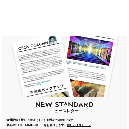
ニュースレター
毎週配信！新しい価値（イミ）創造のためのTipsや
最新のTHINK TANKレポートをお届けします。
詳しくはコチラ ＞