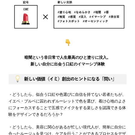
暗闇という非日常で人生最高のひと塗りに没入。
新しい自分に出会う口紅のイマーシブ体験
・どうしたら、似合う口紅や色選びに自信を持てない若者たちが、
イエベ・ブルベに囚われずルーレットで色を選び、着け心地のよさ
にフォーカスすることで五感でメイクをする楽しさを認識できる体
験をデザインできるだろうか？
・どうしたら、美容に関心があるが忙しい現代人が、簡単に自分に
合ったルージュを見つけ、ケアを行うことができるプロセスをデザ