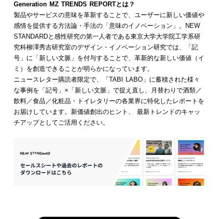
Generation MZ TRENDS REPORTとは？
製品やサービスの意味を革新することで、ユーザーに新しい価値や
感情を提供する方法論・手法の「意味のイノベーション」。NEW
STANDARDと感性研究の第一人者である東京大学大学院工学系研
究科柳澤秀吉研究室のデザイン・イノベーション研究では、「記
号」に「新しい文脈」を付与することで、革新的な新しい価値（イ
ミ）を創造できることが明らかになっています。
ニュースレター購読者限定で、「TABI LABO」に蓄積された様々
な事例を「記号」×「新しい文脈」で捉え直し、月替わりで酒類／
飲料／食品／化粧品・トイレタリーの各業界に特化したレポートを
お届けしています。新価値創出のヒント、 最新トレンドのキャッ
チアップとしてご活用ください。