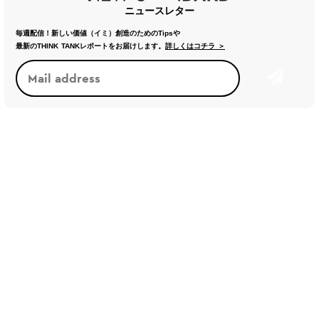
ニュースレター
毎週配信！新しい価値（イミ）創造のためのTipsや
最新のTHINK TANKレポートをお届けします。
詳しくはコチラ ＞
トレンド