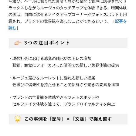
を選び、ベールに包まれた薄暗く静かな空間で音声に誘導されてリ
ラックスしながらルージュのタッチアップを体験できる。暗闇体験
の後は、自由に試せるメイクアップコーナーやフォトスポットも用
意され、ブランドの世界観を楽しむことができるという。［
記事を
読む
］
・現代社会における感覚の鈍化やストレス増加
聴覚、触覚にフォーカスした暗闇での新しい美容体験の提供
・ルージュ選びをルーレットに委ねる新しい提案
色選びに偶発性を持たせることで新鮮さや驚きの要素を追加
・ブランドの世界観を体感できるフォトスポットや
セルフメイク体験を通じて、ブランドロイヤルティを向上