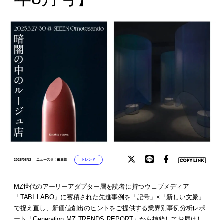
トレンド
2025/08/12
ニュースタ！編集部
MZ世代のアーリーアダプター層を読者に持つウェブメディア
「TABI LABO」に蓄積された先進事例を「記号」×「新しい文脈」
で捉え直し、新価値創出のヒントをご提供する業界別事例分析レポ
ート「Generation MZ TRENDS REPORT」から抜粋してお届けし