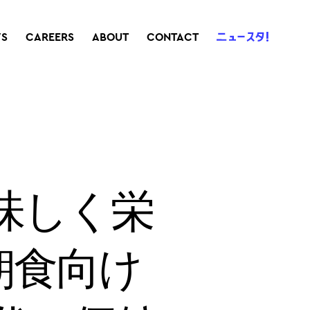
S
CAREERS
ABOUT
CONTACT
味しく栄
朝食向け