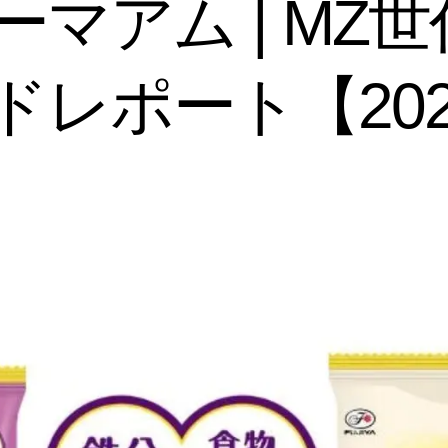
マアム | MZ
レポート【202