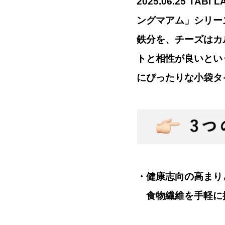
2025.06.25 
ングマアム」シリー
鉄分を、チーズはカ
トと相性が良いとい
にぴったりな小袋タ
・健康志向の高まり
食物繊維を手軽に