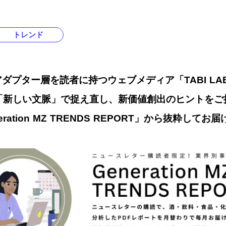
トレンド
ダプター層を読者に持つウェブメディア「TABI L
「新しい文脈」で捉え直し、新価値創出のヒントをご
ration MZ TRENDS REPORT」から抜粋してお