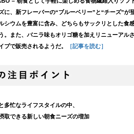
TABI LABO – 朝食として手軽に楽しめる食物繊維入り
ズに、新フレーバーの“ブルーベリー”と“チーズ”が
ルシウムを豊富に含み、どちらもサックリとした食
う。また、バニラ味もオリゴ糖を加えリニューアル
イプで販売されるようだ。
［記事を読む］
と多忙なライフスタイルの中、
摂取できる新しい朝食ニーズの増加