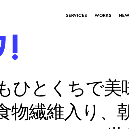
SERVICES
WORKS
NEW
もひとくちで美
食物繊維入り、