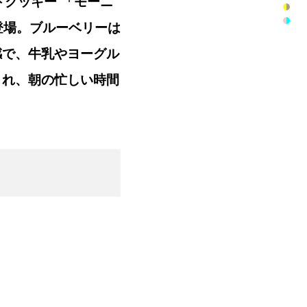
ソフトクッキー 「モーニ
登場。ブルーベリーは
感で、牛乳やヨーグル
され、朝の忙しい時間