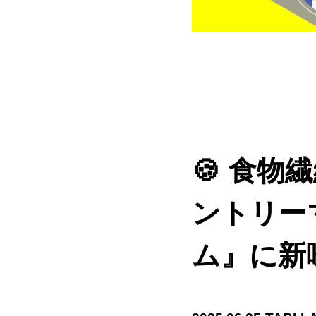
🍪 食
ントリー
ム』に新