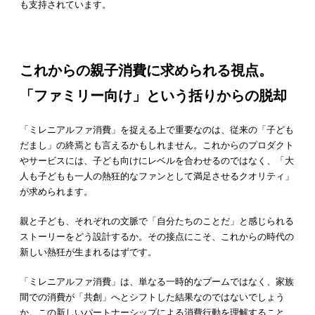
も支持されています。
これからの親子消費に求められる視点。
「ファミリー向け」という括りからの脱却
「ミレニアルファ消費」を捉える上で重要なのは、従来の「子ども
だまし」の終焉とも言えるかもしれません。これからのプロダクト
やサービスには、子ども向けにレベルを合わせるのではなく、「大
人も子どもも一人の熱狂的なファンとして満足させるクオリティ」
が求められます。
親と子ども、それぞれの文脈で「自分たちのことだ」と感じられる
ストーリーをどう設計するか。その接点にこそ、これからの時代の
新しい熱狂が生まれるはずです。
「ミレニアルファ消費」は、単なる一時的なブームではなく、家族
間での消費が「共創」へとシフトした結果なのではないでしょう
か。この新しいパートナーシップによる消費行動を理解すること