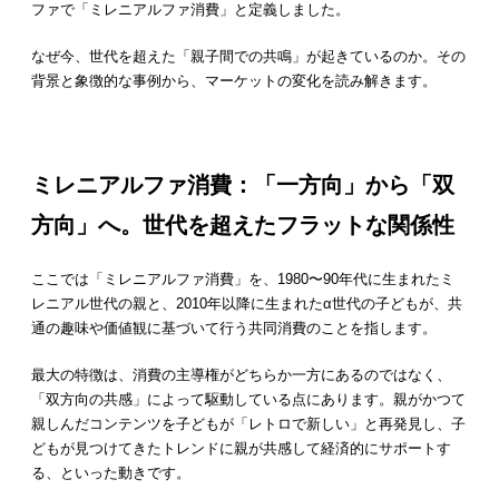
ファで「ミレニアルファ消費」と定義しました。
なぜ今、世代を超えた「親子間での共鳴」が起きているのか。その
背景と象徴的な事例から、マーケットの変化を読み解きます。
ミレニアルファ消費：「一方向」から「双
方向」へ。世代を超えたフラットな関係性
ここでは「ミレニアルファ消費」を、1980〜90年代に生まれたミ
レニアル世代の親と、2010年以降に生まれたα世代の子どもが、共
通の趣味や価値観に基づいて行う共同消費のことを指します。
最大の特徴は、消費の主導権がどちらか一方にあるのではなく、
「双方向の共感」によって駆動している点にあります。親がかつて
親しんだコンテンツを子どもが「レトロで新しい」と再発見し、子
どもが見つけてきたトレンドに親が共感して経済的にサポートす
る、といった動きです。