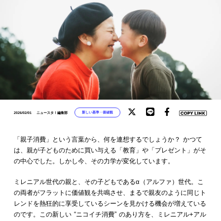
新しい基準・価値観
2026/02/01
ニュースタ！編集部
「親子消費」という言葉から、何を連想するでしょうか？ かつて
は、親が子どものために買い与える「教育」や「プレゼント」がそ
の中心でした。しかし今、その力学が変化しています。
ミレニアル世代の親と、その子どもであるα（アルファ）世代。こ
の両者がフラットに価値観を共鳴させ、まるで親友のように同じト
レンドを熱狂的に享受しているシーンを見かける機会が増えている
のです。この新しい “ニコイチ消費” のあり方を、ミレニアル+アル