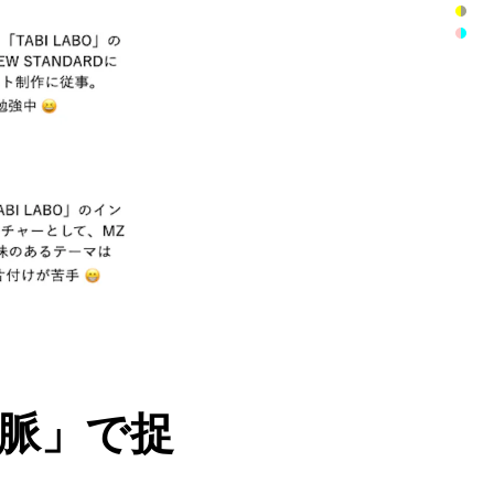
文脈」で捉