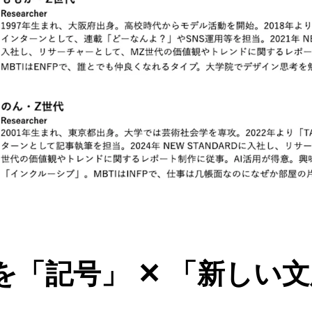
を「記号」 ✕ 「新しい