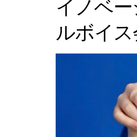
イノベー
ルボイス