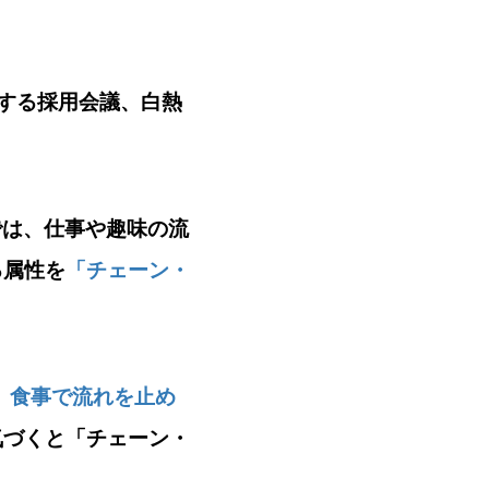
する採用会議、白熱
では、
仕事や趣味の流
る属性を
「チェーン・
、食事で流れを止め
気づくと「チェーン・