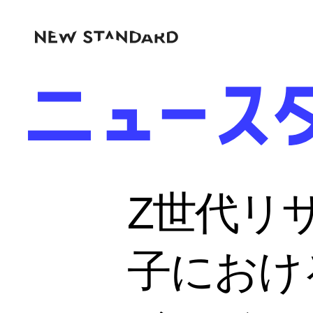
Z世代リ
子におけ