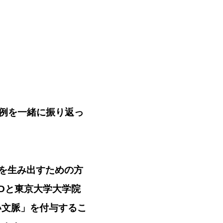
例を一緒に振り返っ
を生み出すための方
ARDと東京大学大学院
い文脈」を付与するこ