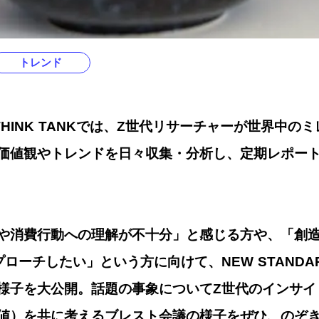
トレンド
D THINK TANKでは、Z世代リサーチャーが世界中
価値観やトレンドを日々収集・分析し、定期レポー
や消費行動への理解が不十分」と感じる方や、「創
ーチしたい」という方に向けて、NEW STANDARD 
様子を大公開。話題の事象についてZ世代のインサイ
値）を共に考えるブレスト会議の様子をぜひ、のぞ