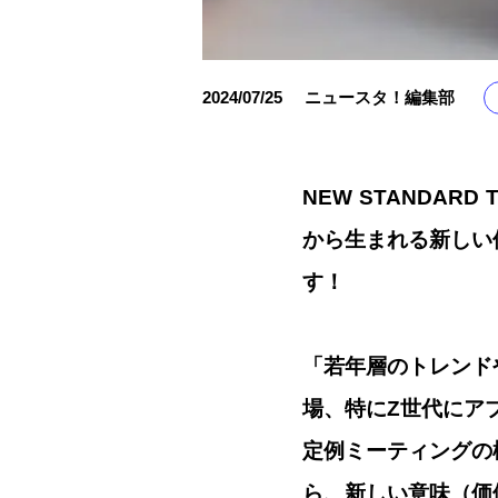
2024/07/25
ニュースタ！編集部
NEW STANDAR
から生まれる新しい
す！
「若年層のトレンド
場、特にZ世代にアプロ
定例ミーティングの
ら、新しい意味（価