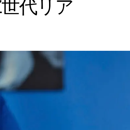
Z世代リア