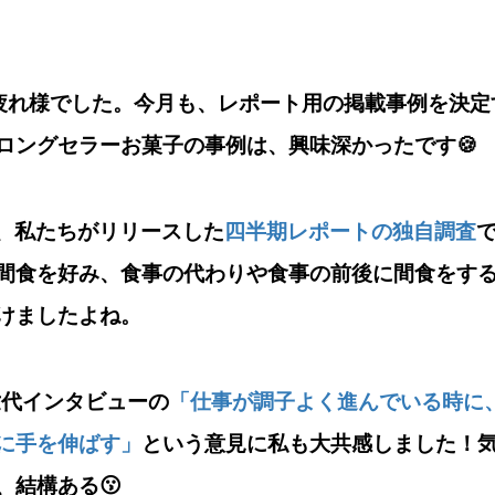
疲れ様でした。今月も、レポート用の掲載事例を決定
ロングセラーお菓子の事例は、興味深かったです🍪
、私たちがリリースした
四半期レポートの独自調査
間食を好み、食事の代わりや食事の前後に間食をす
けましたよね。
世代インタビューの
「仕事が調子よく進んでいる時に
に手を伸ばす」
という意見に私も大共感しました！
、結構ある😗