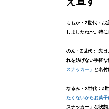
え直す
ももか・Z世代：
お
しましたね〜。特に
のん・Z世代：
先日
れを妨げない手軽な
スナッカー」
と名付
なるみ・X世代：
Z
たくないからお菓子
スナッカー」な状態