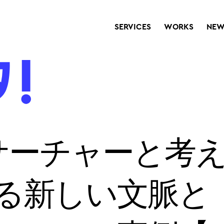
SERVICES
WORKS
NEW
サーチャーと考
る新しい文脈と