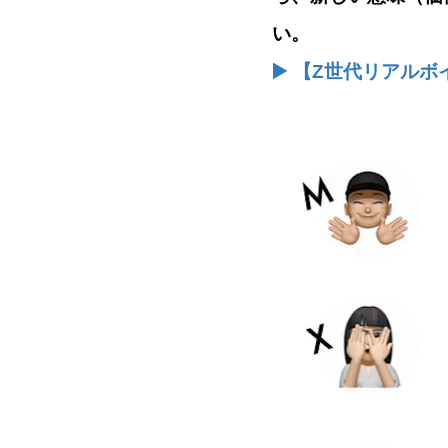
い。
▶️ 【Z世代リアル