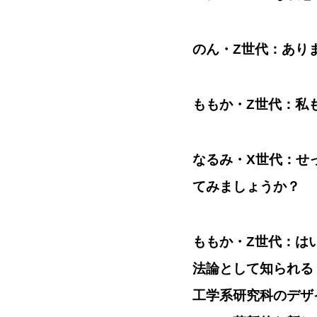
のん・Z世代：
ありま
ももか・Z世代：
私
なるみ・X世代：
せ
てみましょうか？
ももか・Z世代：
は
法論として知られる
工学系研究科のデザ