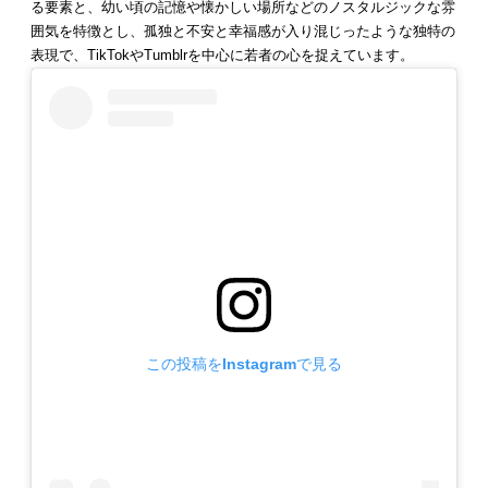
る要素と、幼い頃の記憶や懐かしい場所などのノスタルジックな雰
囲気を特徴とし、孤独と不安と幸福感が入り混じったような独特の
表現で、TikTokやTumblrを中心に若者の心を捉えています。
この投稿をInstagramで見る