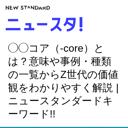
◯◯コア（-core）と
は？意味や事例・種類
の一覧からZ世代の価値
観をわかりやすく解説 |
ニュースタンダードキ
ーワード!!