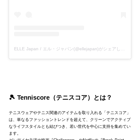
ELLE Japan / エル・ジャパン(@ellejapan)がシェアした投稿
🎾
Tenniscore
（
テニスコア
）とは？
テニスウェアやテニス関連のアイテムを取り入れる「テニスコア」
は、単なるファッショントレンドを超えて、クリーンでアクティブ
なライフスタイルとも結びつき、若い世代を中心に支持を集めてい
ます。