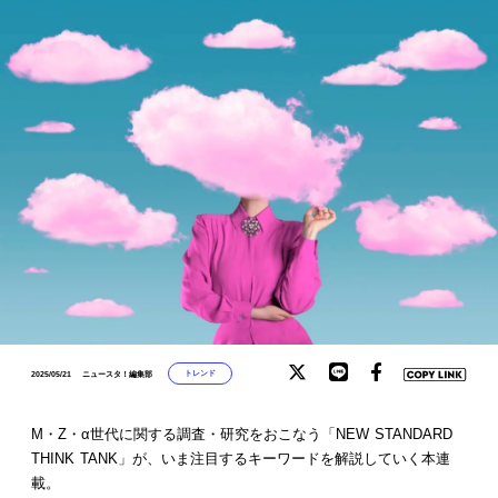
トレンド
2025/05/21
ニュースタ！編集部
M・Z・α世代に関する調査・研究をおこなう「NEW STANDARD
THINK TANK」が、いま注目するキーワードを解説していく本連
載。