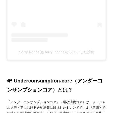
Sorry Nonna(@sorry_nonna)がシェアした投稿
🌱
Underconsumption-core
（
アンダーコ
ンサンプションコア
）とは？
「アンダーコンサンプションコア」（過小消費コア）は、ソーシャ
ルメディアにおける過剰消費に対抗したトレンドで、より意識的で