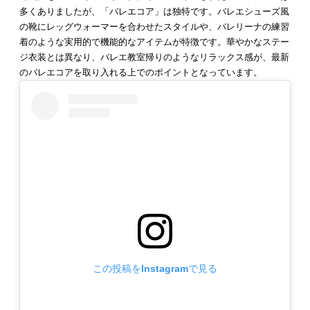
多くありましたが、「バレエコア」は独特です。バレエシューズ風
の靴にレッグウォーマーを合わせたスタイルや、バレリーナの練習
着のような実用的で機能的なアイテムが特徴です。華やかなステー
ジ衣装とは異なり、バレエ教室帰りのようなリラックス感が、最新
のバレエコアを取り入れる上でのポイントとなっています。
この投稿をInstagramで見る