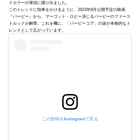
ドカラーの筆頭に躍り出ました。
このトレンドに拍車をかけるように、2023年8月公開予定の映画
『バービー』から、マーゴット・ロビー演じるバービーのファース
トルックが解禁。これを機に、「バービーコア」の波が本格的なト
レンドとして広がっています。
この投稿をInstagramで見る