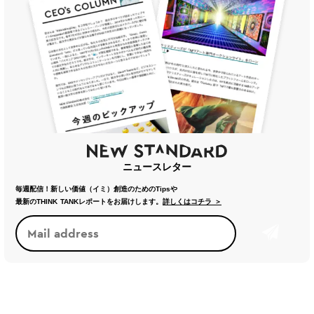
ニュースレター
毎週配信！新しい価値（イミ）創造のためのTipsや
最新のTHINK TANKレポートをお届けします。
詳しくはコチラ ＞