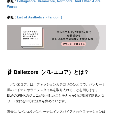
参照：
Cottagecore, Dreamcore, Normcore, And Other -Core
Words
参照：
List of Aesthetics（Fandom）
🩰
Balletcore
（
バレエコア
）とは？
「バレエコア」は、ファッションカテゴリのひとつで、バレリーナ
風のアイテムやライフスタイルを取り入れることを指します。
BLACKPINKのジェニが採用したことをきっかけに韓国で話題とな
り、Z世代を中心に注目を集めています。
過去にもバレエやバレリーナにインスパイアされたファッションは