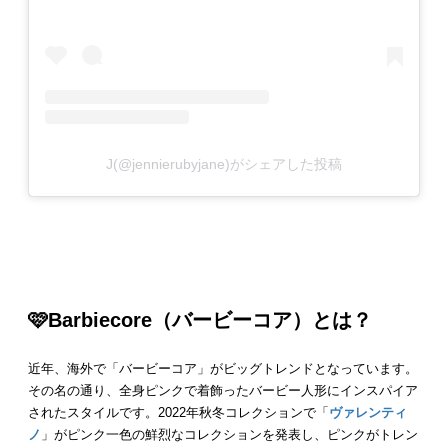
J(@jennierubyjane)がシェアした投稿
🩷
Barbiecore
（
バービーコア）
とは？
近年、海外で「バービーコア」がビッグトレンドとなっています。
その名の通り、全身ピンクで着飾ったバービー人形にインスパイア
されたスタイルです。2022年秋冬コレクションで「
ヴァレンティ
ノ
」がピンク一色の鮮烈なコレクションを発表し、ピンクがトレン