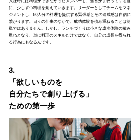
入社時には料理ができなかったメンバーも、当番がまわってくる度
に、少しずつ料理を覚えていきます。リーダーとしてチームをマネ
ジメントし、80人分の料理を提供する緊張感とその達成感は自信に
繋がります。日々の仕事のなかで、成功体験を積み重ねることは簡
単ではありません。しかし、ランチづくりは小さな成功体験の積み
重ねとなり、単に料理のスキルだけではなく、自分の成長を得られ
る行為にもなるんです。
3.
「欲しいもの
を
自分たちで創り上げる」
ための第一歩