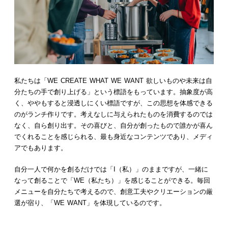
私たちは「WE CREATE WHAT WE WANT 欲しいものや未来は自
分たちの手で創り上げる」という標語をもっています。抽象度が高
く、ややもすると浸透しにくい標語ですが、この思想を体感できる
のがランチ作りです。考えなしに与えられたものを消費するのでは
なく、自ら創り出す。その喜びと、自分が創ったもので誰かが喜ん
でくれることを感じられる、最も身近なコンテンツであり、メディ
アでもあります。
自分一人で何かを創るだけでは「I（私）」のままですが、一緒に
なって創ることで「WE（私たち）」を感じることができる。毎回
メニューを自分たちで考えるので、創意工夫やクリエーションの厳
選が宿り、「WE WANT」を体現しているのです。