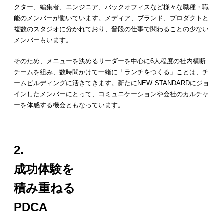
クター、編集者、エンジニア、バックオフィスなど様々な職種・職
能のメンバーが働いています。メディア、ブランド、プロダクトと
複数のスタジオに分かれており、普段の仕事で関わることの少ない
メンバーもいます。
そのため、メニューを決めるリーダーを中心に6人程度の社内横断
チームを組み、数時間かけて一緒に「ランチをつくる」ことは、チ
ームビルディングに活きてきます。新たにNEW STANDARDにジョ
インしたメンバーにとって、コミュニケーションや会社のカルチャ
ーを体感する機会ともなっています。
2.
成功体験を
積み重ねる
PDCA