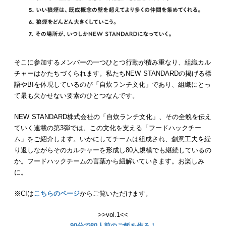
そこに参加するメンバーの一つひとつ行動が積み重なり、組織カル
チャーはかたちづくられます。私たちNEW STANDARDの掲げる標
語やBIを体現しているのが「自炊ランチ文化」であり、組織にとっ
て最も欠かせない要素のひとつなんです。
NEW STANDARD株式会社の「自炊ランチ文化」、その全貌を伝え
ていく連載の第3弾では、この文化を支える「フードハックチー
ム」をご紹介します。いかにしてチームは組成され、創意工夫を繰
り返しながらそのカルチャーを形成し80人規模でも継続しているの
か。フードハックチームの言葉から紐解いていきます。お楽しみ
に。
※CIは
こちらのページ
からご覧いただけます。
>>vol.1<<
90分で80人前のご飯を作る！