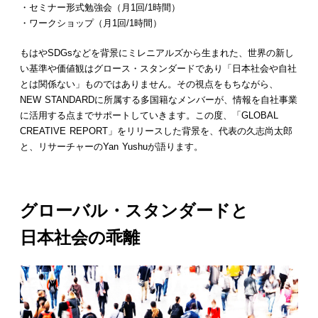
・セミナー形式勉強会（月1回/1時間）
・ワークショップ（月1回/1時間）
もはやSDGsなどを背景にミレニアルズから生まれた、世界の新し
い基準や価値観はグロース・スタンダードであり「日本社会や自社
とは関係ない」ものではありません。その視点をもちながら、
NEW STANDARDに所属する多国籍なメンバーが、情報を自社事業
に活用する点までサポートしていきます。この度、「GLOBAL
CREATIVE REPORT」をリリースした背景を、代表の久志尚太郎
と、リサーチャーのYan Yushuが語ります。
グローバル・スタンダードと
日本社会の乖離