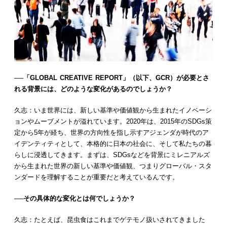
──「GLOBAL CREATIVE REPORT」（以下、GCR）が必要とさ
れる背景には、どのような変化があるのでしょうか？
久志：いま世界には、新しい基準や価値観から生まれたイノベーシ
ョンやムーブメントが溢れています。2020年は、2015年のSDGs策
定から5年が経ち、世界の方向性を指し示すアジェンダが時代のア
イデンティティとして、本格的に日本の社会に、そして私たちの暮
らしに浸透してきます。まずは、SDGsなどを背景にミレニアルズ
から生まれた世界の新しい基準や価値観、つまりグローバル・スタ
ンダードを理解することが重要だと考えているんです。
──その具体的な変化とは何でしょうか？
久志：たとえば、昆虫食はこれまでゲテモノ扱いされてきました