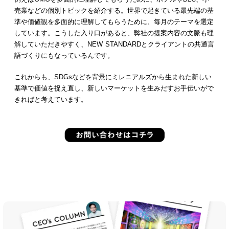
売業などの個別トピックを紹介する。世界で起きている最先端の基
準や価値観を多面的に理解してもらうために、毎月のテーマを選定
しています。こうした入り口があると、弊社の提案内容の文脈も理
解していただきやすく、NEW STANDARDとクライアントの共通言
語づくりにもなっているんです。
これからも、SDGsなどを背景にミレニアルズから生まれた新しい
基準で価値を捉え直し、新しいマーケットを生みだすお手伝いがで
きればと考えています。