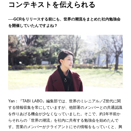
コンテキストを伝えられる
──GCRをリリースする前にも、世界の潮流をまとめた社内勉強会
を開催していたんですよね？
Yan：『TABI LABO』編集部では、世界のミレニアル／Z世代に関
する情報収集を常にしていますが、他部署のメンバーとの共通認識
を作りあげる機会が少なくなっていました。そこで、約1年半前か
らそれらの「世界の潮流」を社内に共有する勉強会を始めたんで
す。営業のメンバーがクライアントにその情報をもっていくと、興