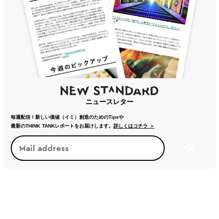
ニュースレター
毎週配信！新しい価値（イミ）創造のためのTipsや
最新のTHINK TANKレポートをお届けします。
詳しくはコチラ ＞