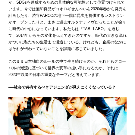
が、SDGsを達成するための具体的な可能性として位置づけられて
います。今では無印良品がコオロギせんべいを2020年春から発売を
計画したり、渋谷PARCOの地下一階に昆虫を提供するレストラン
がオープンしたりと、まさに過去オルタナティヴだったことが徐々
に時代の中心になっています。私たちは『TABI LABO』を通じ
て、2014年からその変化を伝えてきたのですが、時代の大きな流れ
がついに私たちの生活まで浸透している。けれども、企業のなかに
はそれが伝わっていないことを課題に感じていました。
このまま日本独自のルールの中で生き続けるのか、それともグロー
バルの潮流に基づいて世界の変革の担い手になるのか。それは、
2020年以降の日本の重要なテーマだと考えています。
──
社会で共有するべきアジェンダが見えにくくなっている？