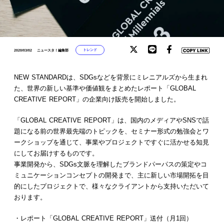
トレンド
2020/03/02
ニュースタ！編集部
NEW STANDARDは、SDGsなどを背景にミレニアルズから生まれ
た、世界の新しい基準や価値観をまとめたレポート「GLOBAL
CREATIVE REPORT」の企業向け販売を開始しました。
「GLOBAL CREATIVE REPORT」は、国内のメディアやSNSで話
題になる前の世界最先端のトピックを、セミナー形式の勉強会とワ
ークショップを通じて、事業やプロジェクトですぐに活かせる知見
にしてお届けするものです。
事業開発から、SDGs文脈を理解したブランドパーパスの策定やコ
ミュニケーションコンセプトの開発まで、主に新しい市場開拓を目
的にしたプロジェクトで、様々なクライアントから支持いただいて
おります。
・レポート「GLOBAL CREATIVE REPORT」送付（月1回）