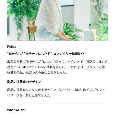
Points
“自分らしさ”をテーマにしたドキュメンタリー動画制作
出演者自身に”自分らしさ”について語ってもらうことで、視聴者に深い共
感とSUBLIMICブランドへの理解を促した。これにより、ブランドと視
聴者との強い結びつきを生むことを狙った。
商品の世界観のデザイン
商品の世界観をスタジオ美術からアプローチし、SUBLIMICのブランド
イメージを一貫した形で伝えた。
What we do?