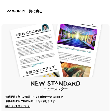
<< WORKS一覧に戻る
ニュースレター
毎週配信！新しい価値（イミ）創造のためのTipsや
最新のTHINK TANKレポートをお届けします。
詳しくはコチラ ＞