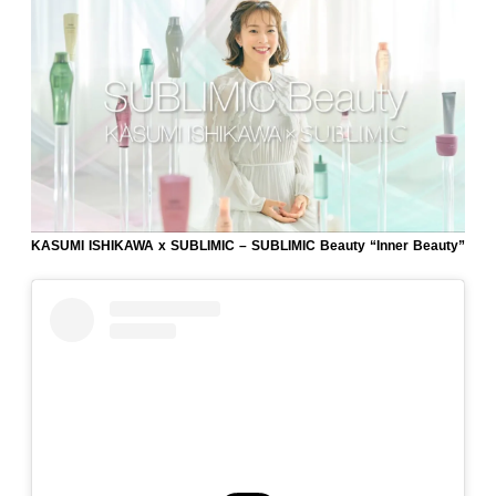
KASUMI ISHIKAWA x SUBLIMIC – SUBLIMIC Beauty “Inner Beauty”