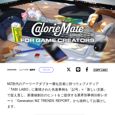
トレンド
2025/02/06
ニュースタ！編集部
MZ世代のアーリーアダプター層を読者に持つウェブメディア
「TABI LABO」に蓄積された先進事例を「記号」×「新しい文脈」
で捉え直し、新価値創出のヒントをご提供する業界別事例分析レポ
ート「Generation MZ TRENDS REPORT」から抜粋してお届けし
ます。