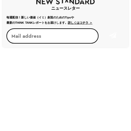
ニュースレター
毎週配信！新しい価値（イミ）創造のためのTipsや
最新のTHINK TANKレポートをお届けします。
詳しくはコチラ ＞
トレンド