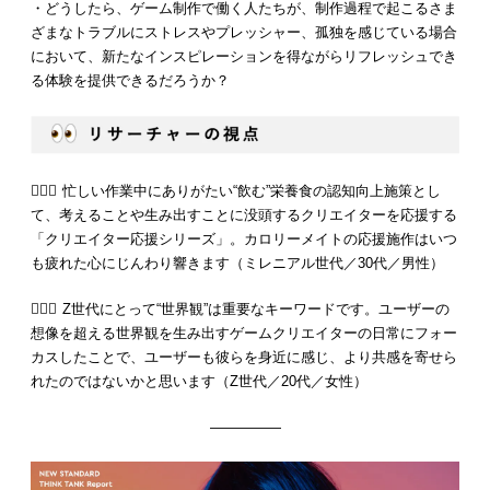
・どうしたら、ゲーム制作で働く人たちが、制作過程で起こるさま
ざまなトラブルにストレスやプレッシャー、孤独を感じている場合
において、新たなインスピレーションを得ながらリフレッシュでき
る体験を提供できるだろうか？
💁🏻‍♂️ 忙しい作業中にありがたい“飲む”栄養食の認知向上施策とし
て、考えることや生み出すことに没頭するクリエイターを応援する
「クリエイター応援シリーズ」。カロリーメイトの応援施作はいつ
も疲れた心にじんわり響きます（ミレニアル世代／30代／男性）
💁🏻‍♀️ Z世代にとって“世界観”は重要なキーワードです。ユーザーの
想像を超える世界観を生み出すゲームクリエイターの日常にフォー
カスしたことで、ユーザーも彼らを身近に感じ、より共感を寄せら
れたのではないかと思います（Z世代／20代／女性）
—————