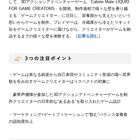
して、3Dアクションアドベンチャーゲーム「Calorie Mate LIQUID
FOR GAME CREATORS」を開発。制作過程で様々な壁を乗り越
える「ゲームクリエイター」に注目し、栄養面から支えたいという
想いからゲームを制作。プレイヤーは、冷蔵庫から冷えたリキッド
缶をゲームクリエイターに届けながら、クリエイターがゲームを納
品するまでの様々な壁を体験する。［
記事を読む
］
・ゲームは単なる娯楽から自己表現やコミュニティ形成の場へ世界
観を生み出すゲームクリエイターはリスペクトの対象に
・豪華声優陣が参加した3Dアクションアドベンチャーゲームを制
作クリエイターの日常的な“あるある”を取り入れたゲーム設計
・マーケティング×ゲーミフィケーションで“飲む”バランス栄養食
の認知度向上