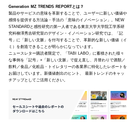
Generation MZ TRENDS REPORTとは？
製品やサービスの意味を革新することで、ユーザーに新しい価値や
感情を提供する方法論・手法の「意味のイノベーション」。NEW
STANDARDと感性研究の第一人者である東京大学大学院工学系研
究科柳澤秀吉研究室のデザイン・イノベーション研究では、「記
号」に「新しい文脈」を付与することで、革新的な新しい価値（イ
ミ）を創造できることが明らかになっています。
ニュースレター購読者限定で、「TABI LABO」に蓄積された様々
な事例を「記号」×「新しい文脈」で捉え直し、月替わりで酒類／
飲料／食品／化粧品・トイレタリーの各業界に特化したレポートを
お届けしています。新価値創出のヒント、 最新トレンドのキャッ
チアップとしてご活用ください。