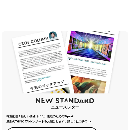
ニュースレター
毎週配信！新しい価値（イミ）創造のためのTipsや
最新のTHINK TANKレポートをお届けします。
詳しくはコチラ ＞