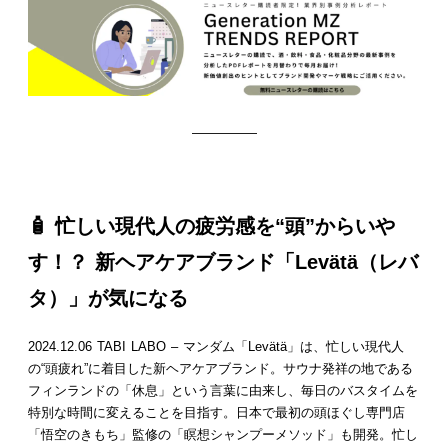
—————
🧴 忙しい現代人の疲労感を“頭”からいや
す！？ 新ヘアケアブランド「Levätä（レバ
タ）」が気になる
2024.12.06 TABI LABO – マンダム「Levätä」は、忙しい現代人
の“頭疲れ”に着目した新ヘアケアブランド。サウナ発祥の地である
フィンランドの「休息」という言葉に由来し、毎日のバスタイムを
特別な時間に変えることを目指す。日本で最初の頭ほぐし専門店
「悟空のきもち」監修の「瞑想シャンプーメソッド」も開発。忙し