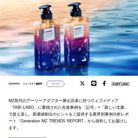
トレンド
2025/04/03
ニュースタ！編集部
MZ世代のアーリーアダプター層を読者に持つウェブメディア
「TABI LABO」に蓄積された先進事例を「記号」×「新しい文脈」
で捉え直し、新価値創出のヒントをご提供する業界別事例分析レポ
ート「Generation MZ TRENDS REPORT」から抜粋してお届けし
ます。