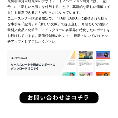
究科柳澤秀吉研究室のデザイン・イノベーション研究では、「記
号」に「新しい文脈」を付与することで、革新的な新しい価値（イ
ミ）を創造できることが明らかになっています。
ニュースレター購読者限定で、「TABI LABO」に蓄積された様々
な事例を「記号」×「新しい文脈」で捉え直し、月替わりで酒類／
飲料／食品／化粧品・トイレタリーの各業界に特化したレポートを
お届けしています。新価値創出のヒント、 最新トレンドのキャッ
チアップとしてご活用ください。