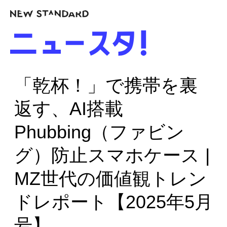
「乾杯！」で携帯を裏
返す、AI搭載
Phubbing（ファビン
グ）防止スマホケース |
MZ世代の価値観トレン
ドレポート【2025年5月
号】