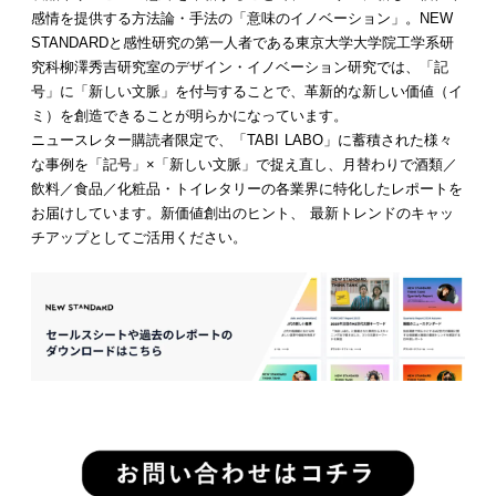
感情を提供する方法論・手法の「意味のイノベーション」。NEW
STANDARDと感性研究の第一人者である東京大学大学院工学系研
究科柳澤秀吉研究室のデザイン・イノベーション研究では、「記
号」に「新しい文脈」を付与することで、革新的な新しい価値（イ
ミ）を創造できることが明らかになっています。
ニュースレター購読者限定で、「TABI LABO」に蓄積された様々
な事例を「記号」×「新しい文脈」で捉え直し、月替わりで酒類／
飲料／食品／化粧品・トイレタリーの各業界に特化したレポートを
お届けしています。新価値創出のヒント、 最新トレンドのキャッ
チアップとしてご活用ください。