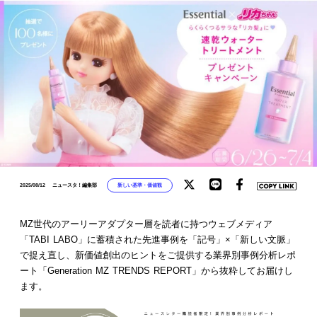
新しい基準・価値観
2025/08/12
ニュースタ！編集部
MZ世代のアーリーアダプター層を読者に持つウェブメディア
「TABI LABO」に蓄積された先進事例を「記号」×「新しい文脈」
で捉え直し、新価値創出のヒントをご提供する業界別事例分析レポ
ート「Generation MZ TRENDS REPORT」から抜粋してお届けし
ます。