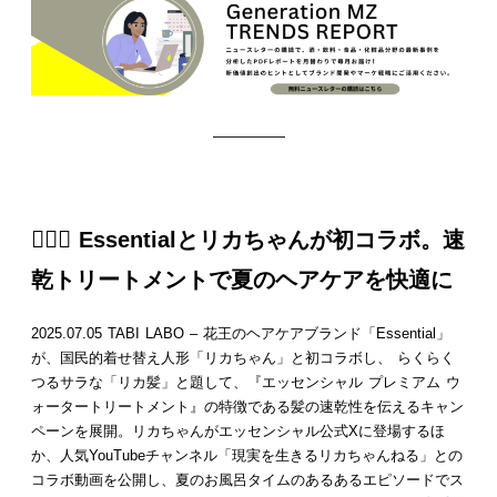
—————
👱🏻‍♀️ Essentialとリカちゃんが初コラボ。速
乾トリートメントで夏のヘアケアを快適に
2025.07.05 TABI LABO – 花王のヘアケアブランド「Essential」
が、国民的着せ替え人形「リカちゃん」と初コラボし、 らくらく
つるサラな「リカ髪」と題して、『エッセンシャル プレミアム ウ
ォータートリートメント』の特徴である髪の速乾性を伝えるキャン
ペーンを展開。リカちゃんがエッセンシャル公式Xに登場するほ
か、人気YouTubeチャンネル「現実を生きるリカちゃんねる」との
コラボ動画を公開し、夏のお風呂タイムのあるあるエピソードでス