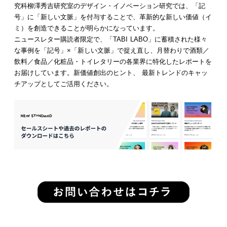
究科柳澤秀吉研究室のデザイン・イノベーション研究では、「記
号」に「新しい文脈」を付与することで、革新的な新しい価値（イ
ミ）を創造できることが明らかになっています。
ニュースレター購読者限定で、「TABI LABO」に蓄積された様々
な事例を「記号」×「新しい文脈」で捉え直し、月替わりで酒類／
飲料／食品／化粧品・トイレタリーの各業界に特化したレポートを
お届けしています。新価値創出のヒント、 最新トレンドのキャッ
チアップとしてご活用ください。