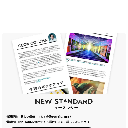
ニュースレター
毎週配信！新しい価値（イミ）創造のためのTipsや
最新のTHINK TANKレポートをお届けします。
詳しくはコチラ ＞