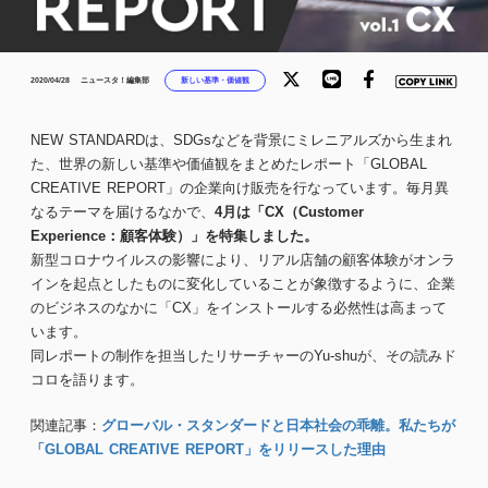
新しい基準・価値観
2020/04/28
ニュースタ！編集部
NEW STANDARDは、SDGsなどを背景にミレニアルズから生まれ
た、世界の新しい基準や価値観をまとめたレポート「GLOBAL
CREATIVE REPORT」の企業向け販売を行なっています。毎月異
なるテーマを届けるなかで、
4月は「CX（Customer
Experience：顧客体験）」を特集しました。
新型コロナウイルスの影響により、リアル店舗の顧客体験がオンラ
インを起点としたものに変化していることが象徴するように、企業
のビジネスのなかに「CX」をインストールする必然性は高まって
います。
同レポートの制作を担当したリサーチャーのYu-shuが、その読みド
コロを語ります。
関連記事：
グローバル・スタンダードと日本社会の乖離。私たちが
「GLOBAL CREATIVE REPORT」をリリースした理由