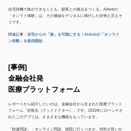
自宅待機で旅ができなくとも、顧客との接点をつくる。Airbnbの
「オンライ体験」は、その価値をデジタルに移行した好例と言えそ
うです。
関連記事：
自宅からの「旅」を可能にする！Airbnbが「オンライ
ン体験」を提供開始
[事例]
金融会社発
医療プラットフォーム
レポートから紹介したいのは、金融会社から生まれた医療プラット
フォーム「好医生（グッドドクター）」です。2015年にローンチさ
れたこのアプリは、さまざまな機能をもっています。
「快速問診」：オンライン問診、病院に行くべきか、何科が良いか