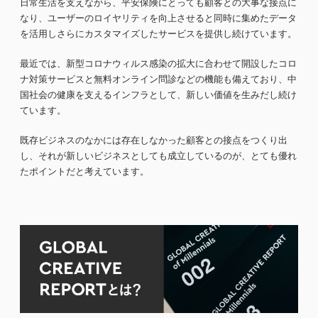
日常生活を支えながら、平安保険にとっても顧客との大事な接点に
なり、ユーザーのロイヤリティを向上させると同時に集めたデータ
を活用しさらにカスタマイズしたサービスを提供し続けています。
最近では、新型コロナウィルス感染の拡大に合わせて開設したコロ
ナ対策サービスと無料オンライン問診などの機能も備えており、中
国社会の健康を支えるインフラとして、新しい価値を生みだし続け
ています。
既存ビジネスのなかには存在しなかった顧客との接点をつくり出
し、それが新しいビジネスとしても成立しているのが、とても優れ
たポイントだと考えています。