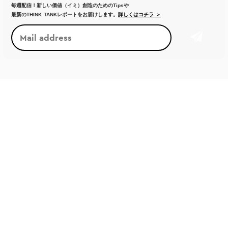
毎週配信！新しい価値（イミ）創造のためのTipsや
最新のTHINK TANKレポートをお届けします。
詳しくはコチラ ＞
新しい基準・価値観