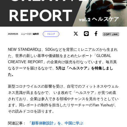
トレンド
2020/05/25
ニュースタ！編集部
NEW STANDARDは、SDGsなどを背景にミレニアルズから生まれ
た、世界の新しい基準や価値観をまとめたレポート「GLOBAL
CREATIVE REPORT」の企業向け販売を行なっています。毎月異
なるテーマを届けるなかで、
5月は「ヘルスケア」を特集しまし
た。
新型コロナウイルスの影響を受け、自宅でのフィットネスやウェル
ネス意識が高まるなかで、 いま改めて「ヘルスケア」が見つめ直
されており、企業は参入できる領域やチャンスを見出そうとしてい
ます。同レポートの制作を担当したリサーチャーのYan Yushuが、
その読みドコロを語ります。
関連記事：
「顧客体験設計」を、中国に学ぶ