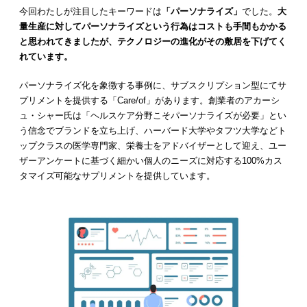
今回わたしが注目したキーワードは
「パーソナライズ」
でした。
大
量生産に対してパーソナライズという行為はコストも手間もかかる
と思われてきましたが、テクノロジーの進化がその敷居を下げてく
れています。
パーソナライズ化を象徴する事例に、サブスクリプション型にてサ
プリメントを提供する「Care/of」があります。創業者のアカーシ
ュ・シャー氏は「ヘルスケア分野こそパーソナライズが必要」とい
う信念でブランドを立ち上げ、ハーバード大学やタフツ大学などト
ップクラスの医学専門家、栄養士をアドバイザーとして迎え、ユー
ザーアンケートに基づく細かい個人のニーズに対応する100%カス
タマイズ可能なサプリメントを提供しています。