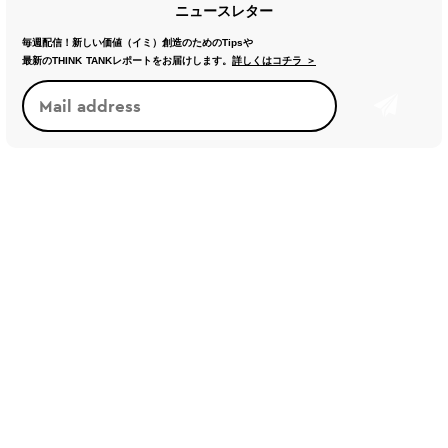
ニュースレター
毎週配信！新しい価値（イミ）創造のためのTipsや
最新のTHINK TANKレポートをお届けします。
詳しくはコチラ ＞
トレンド