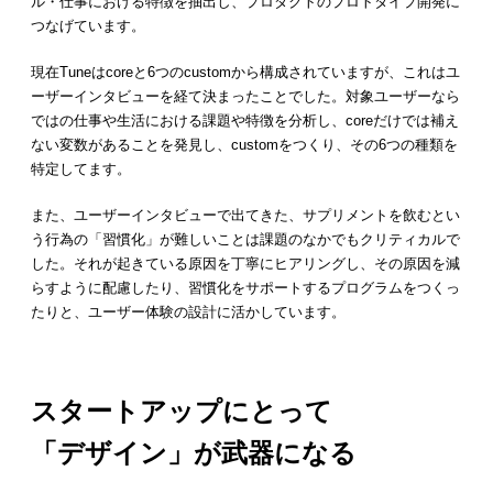
ル・仕事における特徴を抽出し、プロダクトのプロトタイプ開発に
つなげています。
現在Tuneはcoreと6つのcustomから構成されていますが、これはユ
ーザーインタビューを経て決まったことでした。対象ユーザーなら
ではの仕事や生活における課題や特徴を分析し、coreだけでは補え
ない変数があることを発見し、customをつくり、その6つの種類を
特定してます。
また、ユーザーインタビューで出てきた、サプリメントを飲むとい
う行為の「習慣化」が難しいことは課題のなかでもクリティカルで
した。それが起きている原因を丁寧にヒアリングし、その原因を減
らすように配慮したり、習慣化をサポートするプログラムをつくっ
たりと、ユーザー体験の設計に活かしています。
スタートアップにとって
「デザイン」が武器になる