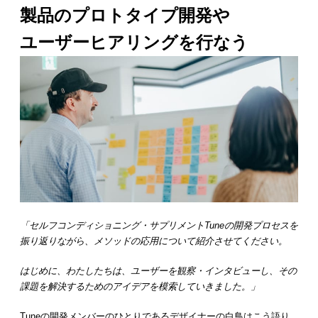
製品のプロトタイプ開発や
ユーザーヒアリングを行なう
「セルフコンディショニング・サプリメントTuneの開発プロセスを
振り返りながら、メソッドの応用について紹介させてください。
はじめに、わたしたちは、ユーザーを観察・インタビューし、その
課題を解決するためのアイデアを模索していきました。」
Tuneの開発メンバーのひとりであるデザイナーの白鳥はこう語り