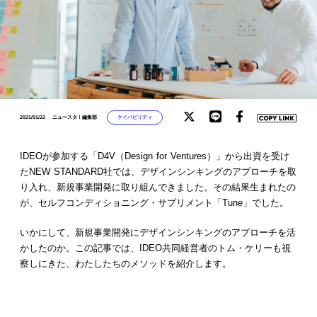
ケイパビリティ
2021/01/22
ニュースタ！編集部
IDEOが参加する「D4V（Design for Ventures）」から出資を受け
たNEW STANDARD社では、デザインシンキングのアプローチを取
り入れ、新規事業開発に取り組んできました。その結果生まれたの
が、セルフコンディショニング・サプリメント「Tune」でした。
いかにして、新規事業開発にデザインシンキングのアプローチを活
かしたのか。この記事では、IDEO共同経営者のトム・ケリーも視
察しにきた、わたしたちのメソッドを紹介します。