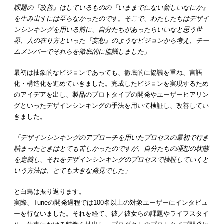
課題の『改善』はしているものの『いままでにない新しいなにか』
を生み出すには至らなかったのです。そこで、わたしたちはデザイ
ンシンキングを用いる前に、自分たちがあったらいいなと思う世
界、人の在り方といった『妄想』のようなビジョンから考え、チー
ムメンバーでそれらを徹底的に協議しました」
最初は抽象的なビジョンであっても、徹底的に協議を重ね、言語
化・構造化を進めていきました。完成したビジョンを実現するため
のアイデアを出し、製品のプロトタイプの開発やユーザーヒアリン
グといったデザインシンキングの手法を用いて検証し、改善してい
きました。
「デザインシンキングのアプローチを用いたプロセスの最初で行き
詰まったときはとても苦しかったのですが、自分たちの理想の状態
を定義し、それをデザインシンキングのプロセスで検証していくと
いう方法は、とても大きな発見でした」
と白鳥は振り返ります。
実際、Tuneの開発過程では100名以上の対象ユーザーにインタビュ
ーを行ないました。それを経て、彼／彼女らの課題やライフスタイ