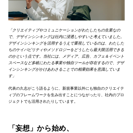
「クリエイティブやコミュニケーションがわたしたちの生業なの
で、デザインシンキングは社内に浸透しやすいと考えていました。
デザインシンキングを活用するうえで重視しているのは、わたした
ちのケイパビリティやメソドロジーをどうしたら最大限活用できる
のかという点です。当社には、メディア、広告、カフェ＆イベント
スペースなど多岐にわたる事業や独自ツールが存在するので、デザ
インシンキングがかけあわさることでの相乗効果を意識していま
す」
代表の久志がこう語るように、新規事業以外にも独自のクリエイテ
ィブのフレームワークを生み出すことにつながったり、社内のプロ
ジェクトでも活用されたりしています。
「妄想」から始め、