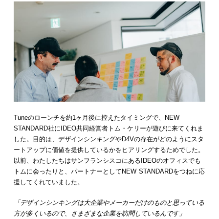
Tuneのローンチを約1ヶ月後に控えたタイミングで、NEW
STANDARD社にIDEO共同経営者トム・ケリーが遊びに来てくれま
した。目的は、デザインシンキングやD4Vの存在がどのようにスタ
ートアップに価値を提供しているかをヒアリングするためでした。
以前、わたしたちはサンフランシスコにあるIDEOのオフィスでも
トムに会ったりと、パートナーとしてNEW STANDARDをつねに応
援してくれていました。
「デザインシンキングは大企業やメーカーだけのものと思っている
方が多くいるので、さまざまな企業を訪問しているんです」