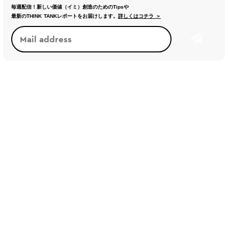
毎週配信！新しい価値（イミ）創造のためのTipsや
最新のTHINK TANKレポートをお届けします。
詳しくはコチラ ＞
ケイパビリティ