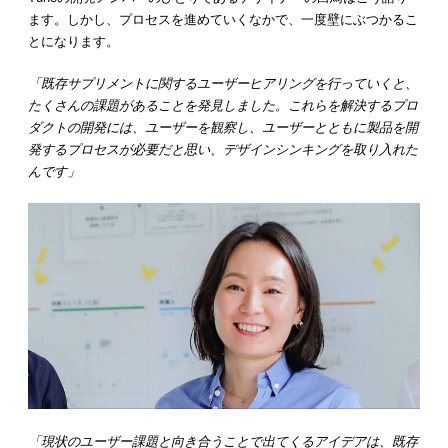
ます。しかし、プロセスを進めていくなかで、一度壁にぶつかるこ
とになります。
「既存サプリメントに関するユーザーヒアリングを行っていくと、
たくさんの課題があることを発見しました。これらを解決するプロ
ダクトの開発には、ユーザーを観察し、ユーザーとともに製品を開
発するプロセスが必要だと思い、デザインシンキングを取り入れた
んです」
「現状のユーザー課題と向き合うことで出てくるアイデアは、既存