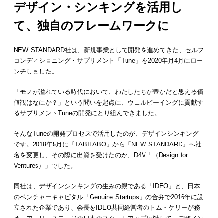
デザイン・シンキングを活用し
て、独自のフレームワークに
NEW STANDARD社は、新規事業として開発を進めてきた、セルフ
コンディショニング・サプリメント「Tune」を2020年月4月にロー
ンチしました。
「モノが溢れている時代において、わたしたちが豊かだと思える価
値観はなにか？」という問いを起点に、ウェルビーイングに貢献す
るサプリメントTuneの開発にとり組んできました。
そんなTuneの開発プロセスで活用したのが、デザインシンキング
です。2019年5月に「TABILABO」から「NEW STANDARD」へ社
名を変更し、その際に出資を受けたのが、D4V「（Design for
Ventures）」でした。
同社は、デザインシンキングの生みの親である「IDEO」と、日本
のベンチャーキャピタル「Genuine Startups」の合弁で2016年に設
立された企業であり、会長をIDEO共同経営者のトム・ケリーが務