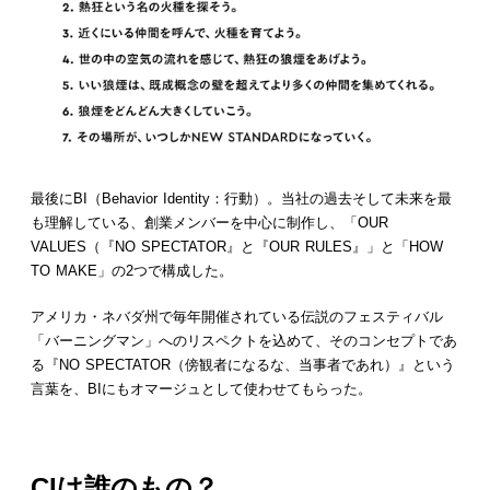
最後にBI（Behavior Identity：行動）。当社の過去そして未来を最
も理解している、創業メンバーを中心に制作し、「OUR
VALUES（『NO SPECTATOR』と『OUR RULES』」と「HOW
TO MAKE」の2つで構成した。
アメリカ・ネバダ州で毎年開催されている伝説のフェスティバル
「バーニングマン」へのリスペクトを込めて、そのコンセプトであ
る『NO SPECTATOR（傍観者になるな、当事者であれ）』という
言葉を、BIにもオマージュとして使わせてもらった。
CIは誰のもの？