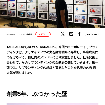
カルチャー
2019/08/01
ニュースタ！編集部
TABILABOからNEW STANDARDへ。今回のコーポレートリブラン
ディングは、クリエイティブの力を経営戦略に昇華し、事業成長に
つなげるべく、自社内のメンバーにより実施しました。社名変更と
合わせて、そのリブランディングの全貌を公開していきます。第一
弾では、リブランディングの経緯と実施したことを代表の久志 尚
太郎が語りました。
創業5年、ぶつかった壁