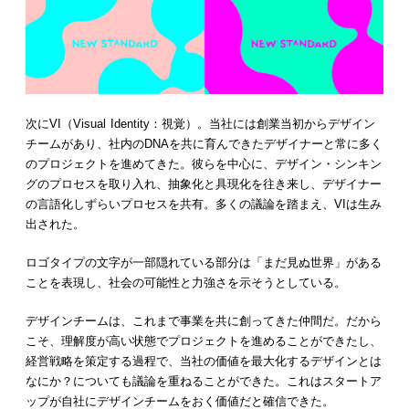
次にVI（Visual Identity：視覚）。当社には創業当初からデザイン
チームがあり、社内のDNAを共に育んできたデザイナーと常に多く
のプロジェクトを進めてきた。彼らを中心に、デザイン・シンキン
グのプロセスを取り入れ、抽象化と具現化を往き来し、デザイナー
の言語化しずらいプロセスを共有。多くの議論を踏まえ、VIは生み
出された。
ロゴタイプの文字が一部隠れている部分は「まだ見ぬ世界」がある
ことを表現し、社会の可能性と力強さを示そうとしている。
デザインチームは、これまで事業を共に創ってきた仲間だ。だから
こそ、理解度が高い状態でプロジェクトを進めることができたし、
経営戦略を策定する過程で、当社の価値を最大化するデザインとは
なにか？についても議論を重ねることができた。これはスタートア
ップが自社にデザインチームをおく価値だと確信できた。