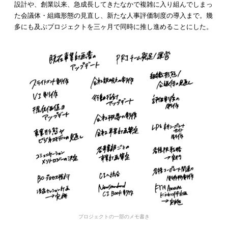
設計や、創業以来、急成長してきたなかで複雑に入り組んでしまっ
た会議体・組織形態の見直し、新たな人事評価制度の導入まで。幾
多にも及ぶプロジェクトを三ヶ月で同時に推し進めることにした。
プロジェクトの一部のメモ書き