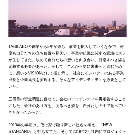
TABILABOの創業から5年が経ち、事業を拡大していくなかで、何
度も自分たちの立ち位置を見失い、事業や組織に関する意識にズレ
が生じてきた。改めて自分たちの想いと向き合い、目指すべき姿を
定義する必要があった。そして、これから更に未来へと進むため
に、想いをVISIONとして指し示し、社会にインパクトのある事業
成長と企業成長を実現する。そんなアイデンティティを必要として
いた。
三回目の資金調達に併せて、会社のアイデンティを再定義すること
にした。会社のあり方を、あるべき姿を、自分たちの手で創ってい
きたかったからだ。
2019年の年明け、僕は家で独り新しい社名を考え、『NEW
STANDARD』と打ち立てた。そして2019年2月社内にプロジェクト