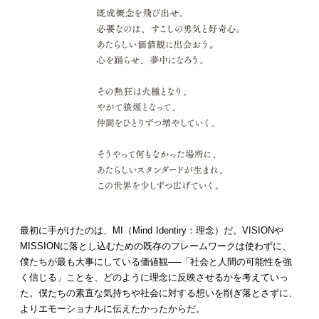
最初に手がけたのは、MI（Mind Identiry：理念）だ。VISIONや
MISSIONに落とし込むための既存のフレームワークは使わずに、
僕たちが最も大事にしている価値観──「社会と人間の可能性を強
く信じる」ことを、どのように理念に反映させるかを考えていっ
た。僕たちの素直な気持ちや社会に対する想いを削ぎ落とさずに、
よりエモーショナルに伝えたかったからだ。