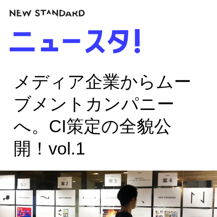
メディア企業からムー
ブメントカンパニー
へ。CI策定の全貌公
開！vol.1