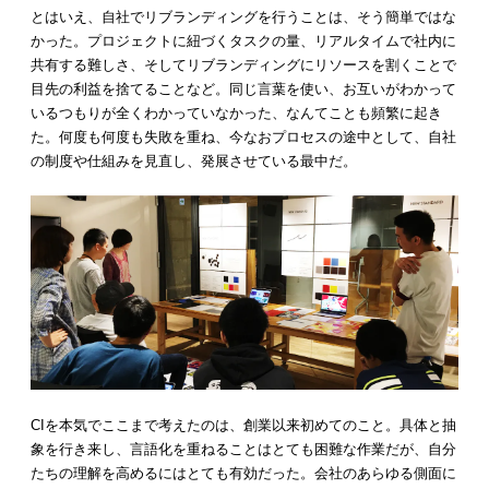
とはいえ、自社でリブランディングを行うことは、そう簡単ではな
かった。プロジェクトに紐づくタスクの量、リアルタイムで社内に
共有する難しさ、そしてリブランディングにリソースを割くことで
目先の利益を捨てることなど。同じ言葉を使い、お互いがわかって
いるつもりが全くわかっていなかった、なんてことも頻繁に起き
た。何度も何度も失敗を重ね、今なおプロセスの途中として、自社
の制度や仕組みを見直し、発展させている最中だ。
CIを本気でここまで考えたのは、創業以来初めてのこと。具体と抽
象を行き来し、言語化を重ねることはとても困難な作業だが、自分
たちの理解を高めるにはとても有効だった。会社のあらゆる側面に