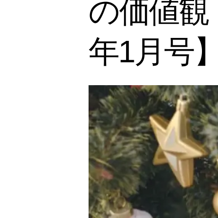
の価値観
年1月号