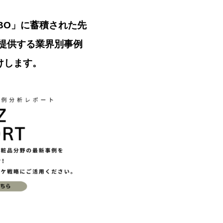
ABO」に蓄積された先
提供する業界別事例
届けします。