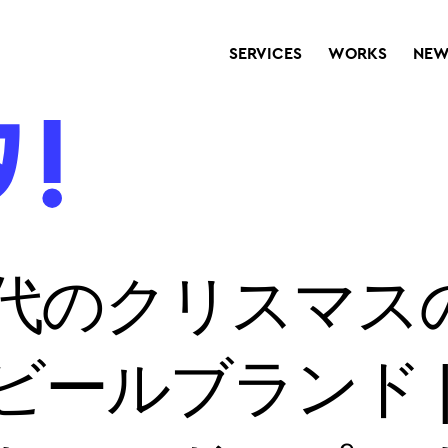
SERVICES
WORKS
NEW
代のクリスマス
ールブランド |