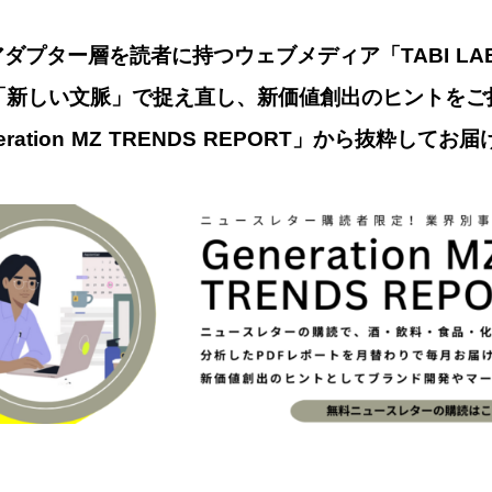
ダプター層を読者に持つウェブメディア「TABI L
「新しい文脈」で捉え直し、新価値創出のヒントをご
ration MZ TRENDS REPORT」から抜粋してお