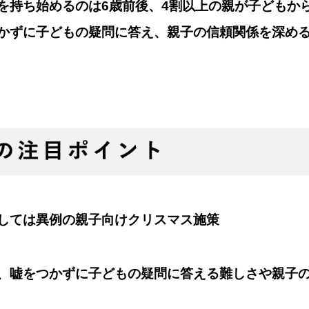
を持ち始めるのは6歳前後、4割以上の親が子どもか
かずに子どもの疑問に答え、親子の信頼関係を深め
しては異例の親子向けクリスマス施策
、嘘をつかずに子どもの疑問に答える難しさや親子