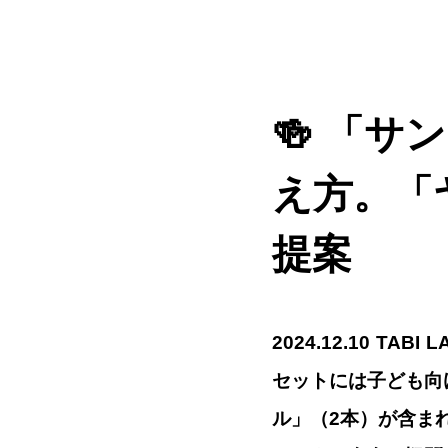
🍻
「サン
え方。「
提案
2024.12.10 
セットには子ども向
ル」（2本）が含ま