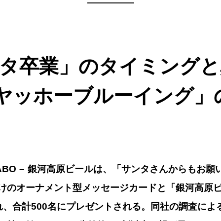
—————
タ卒業」のタイミングと
ヤッホーブルーイング」
TABI LABO – 銀河高原ビールは、「サンタさんからも
けのオーナメント型メッセージカードと「銀河高原ビ
れ、合計500名にプレゼントされる。同社の調査によ