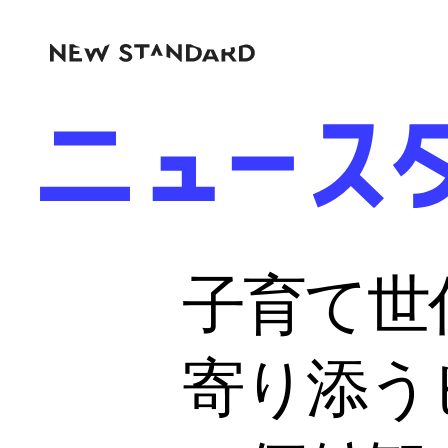
子育て世
寄り添うビ