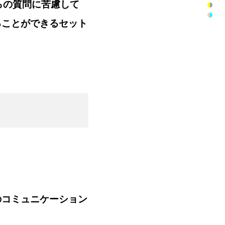
らの質問に苦慮して
ることができるセット
のコミュニケーション