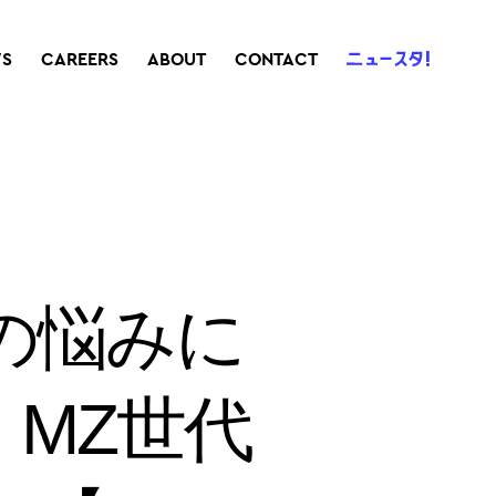
S
CAREERS
ABOUT
CONTACT
の悩みに
 MZ世代