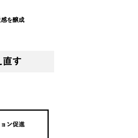
近感を醸成