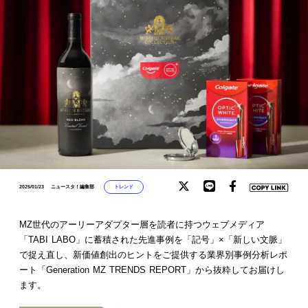
トレンド
2025/01/23
ニュースタ！編集部
MZ世代のアーリーアダプター層を読者に持つウェブメディア
「TABI LABO」に蓄積された先進事例を「記号」×「新しい文脈」
で捉え直し、新価値創出のヒントをご提供する業界別事例分析レポ
ート「Generation MZ TRENDS REPORT」から抜粋してお届けし
ます。