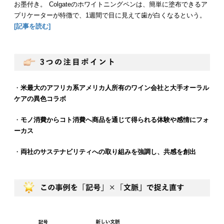
お墨付き。 Colgateのホワイトニングペンは、簡単に塗布できるア
プリケーターが特徴で、1週間で目に見えて歯が白くなるという。
[記事
を読む]
・
米最大のアフリカ系アメリカ人所有のワイン会社と大手オーラル
ケアの異色コラボ
・
モノ消費からコト消費へ商品を通じて得られる体験や感情にフォ
ーカス
・
両社のサステナビリティへの取り組みを強調し、共感を創出