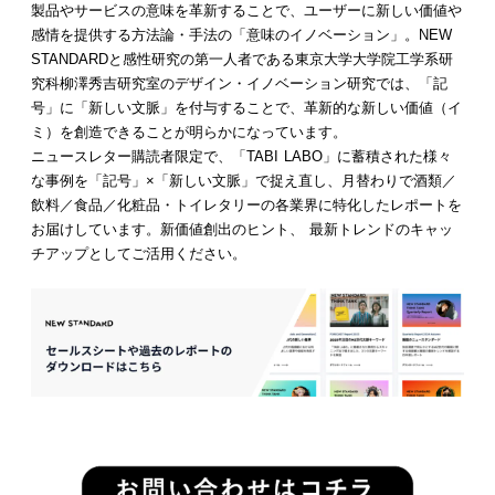
製品やサービスの意味を革新することで、ユーザーに新しい価値や
感情を提供する方法論・手法の「意味のイノベーション」。NEW
STANDARDと感性研究の第一人者である東京大学大学院工学系研
究科柳澤秀吉研究室のデザイン・イノベーション研究では、「記
号」に「新しい文脈」を付与することで、革新的な新しい価値（イ
ミ）を創造できることが明らかになっています。
ニュースレター購読者限定で、「TABI LABO」に蓄積された様々
な事例を「記号」×「新しい文脈」で捉え直し、月替わりで酒類／
飲料／食品／化粧品・トイレタリーの各業界に特化したレポートを
お届けしています。新価値創出のヒント、 最新トレンドのキャッ
チアップとしてご活用ください。