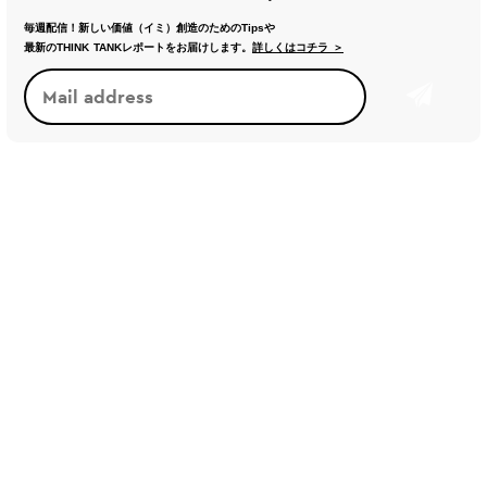
毎週配信！新しい価値（イミ）創造のためのTipsや
最新のTHINK TANKレポートをお届けします。
詳しくはコチラ ＞
トレンド