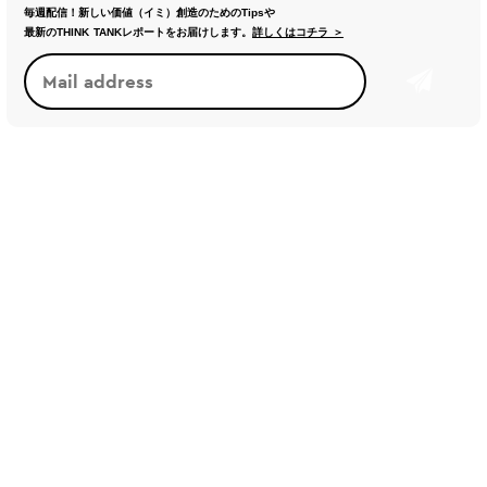
毎週配信！新しい価値（イミ）創造のためのTipsや
最新のTHINK TANKレポートをお届けします。
詳しくはコチラ ＞
トレンド