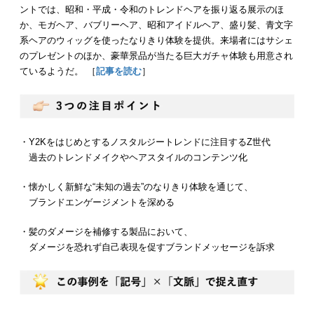
ントでは、昭和・平成・令和のトレンドヘアを振り返る展示のほ
か、モガヘア、バブリーヘア、昭和アイドルヘア、盛り髪、青文字
系ヘアのウィッグを使ったなりきり体験を提供。来場者にはサシェ
のプレゼントのほか、豪華景品が当たる巨大ガチャ体験も用意され
ているようだ。 ［
記事を読む
］
・Y2Kをはじめとするノスタルジートレンドに注目するZ世代
過去のトレンドメイクやヘアスタイルのコンテンツ化
・懐かしく新鮮な“未知の過去”のなりきり体験を通じて、
ブランドエンゲージメントを深める
・髪のダメージを補修する製品において、
ダメージを恐れず自己表現を促すブランドメッセージを訴求