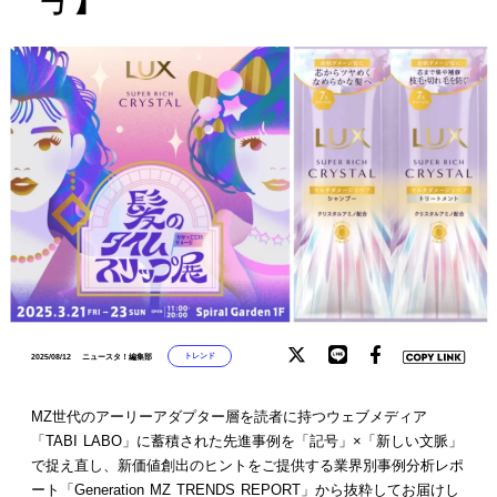
トレンド
2025/08/12
ニュースタ！編集部
MZ世代のアーリーアダプター層を読者に持つウェブメディア
「TABI LABO」に蓄積された先進事例を「記号」×「新しい文脈」
で捉え直し、新価値創出のヒントをご提供する業界別事例分析レポ
ート「Generation MZ TRENDS REPORT」から抜粋してお届けし