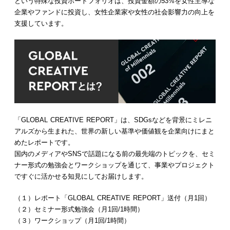
という特殊な投資ポートフォリオは、投資金額の53%を女性主導な
企業やファンドに投資し、女性企業家や女性の社会影響力の向上を
支援しています。
「GLOBAL CREATIVE REPORT」は、SDGsなどを背景にミレニ
アルズから生まれた、世界の新しい基準や価値観を企業向けにまと
めたレポートです。
国内のメディアやSNSで話題になる前の最先端のトピックを、セミ
ナー形式の勉強会とワークショップを通じて、事業やプロジェクト
ですぐに活かせる知見にしてお届けします。
（１）レポート「GLOBAL CREATIVE REPORT」送付（月1回）
（２）セミナー形式勉強会（月1回/1時間）
（３）ワークショップ（月1回/1時間）