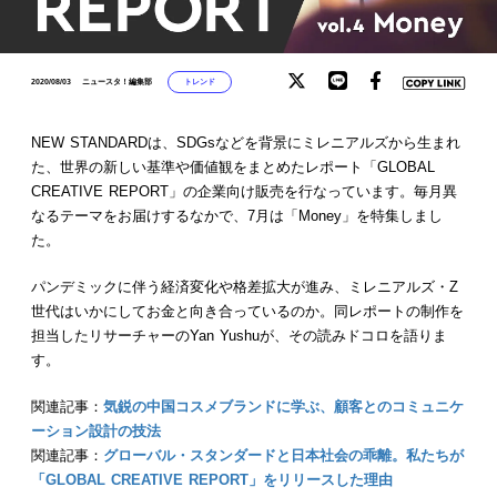
トレンド
2020/08/03
ニュースタ！編集部
NEW STANDARDは、SDGsなどを背景にミレニアルズから生まれ
た、世界の新しい基準や価値観をまとめたレポート「GLOBAL
CREATIVE REPORT」の企業向け販売を行なっています。毎月異
なるテーマをお届けするなかで、7月は「Money」を特集しまし
た。
パンデミックに伴う経済変化や格差拡大が進み、ミレニアルズ・Z
世代はいかにしてお金と向き合っているのか。同レポートの制作を
担当したリサーチャーのYan Yushuが、その読みドコロを語りま
す。
関連記事：
気鋭の中国コスメブランドに学ぶ、顧客とのコミュニケ
ーション設計の技法
関連記事：
グローバル・スタンダードと日本社会の乖離。私たちが
「GLOBAL CREATIVE REPORT」をリリースした理由