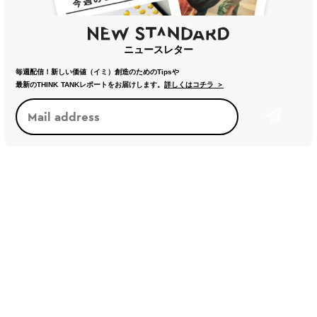
ニュースレター
毎週配信！新しい価値（イミ）創造のためのTipsや
最新のTHINK TANKレポートをお届けします。
詳しくはコチラ ＞
トレンド