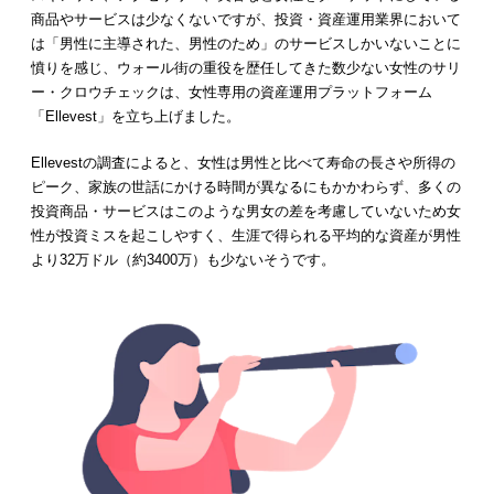
商品やサービスは少なくないですが、投資・資産運用業界において
は「男性に主導された、男性のため」のサービスしかいないことに
憤りを感じ、ウォール街の重役を歴任してきた数少ない女性のサリ
ー・クロウチェックは、女性専用の資産運用プラットフォーム
「Ellevest」を立ち上げました。
Ellevestの調査によると、女性は男性と比べて寿命の長さや所得の
ピーク、家族の世話にかける時間が異なるにもかかわらず、多くの
投資商品・サービスはこのような男女の差を考慮していないため女
性が投資ミスを起こしやすく、生涯で得られる平均的な資産が男性
より32万ドル（約3400万）も少ないそうです。