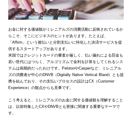
お金に対する価値観がミレニアルズの消費活動に反映されているか
らこそ、そこにビジネスのヒントがあります。たとえば、
「Affirm」という後払いと分割支払いに特化した決済サービスを提
供するスタートアップがあります。
米国ではクレジットカードの審査が厳しく、払い漏れによる罰金も
若い世代にはつらく、アルゴリズムで金利を計算をしてくれるシス
テムは画期的だったわけです。PelotonやCasperなど、ミレニアル
ズの消費者が中心のDNVB（Digitally Native Vertical Bland）とも提
携を結んでおり、その支払いプロセスの設計はCX（Customer
Experience）の観点からも見事です。
こう考えると、ミレニアルズのお金に関する価値観を理解すること
は、以前特集したCXやDNVBとも密接に関連する重要なテーマで
す。