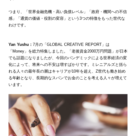
つまり、「世界金融危機・高い負債レベル」「政府・機関への不信
感」「通貨の価値・役割の変容」という3つの特徴をもった世代な
わけです。
Yan Yushu：
7月の「GLOBAL CREATIVE REPORT」は
「Money」を総力特集しました。「老後資金2000万円問題」が日本
でも話題になりましたが、今回のパンデミックによる世界経済の変
化によって、将来への不安は増すばかりです。ミレニアルズと括ら
れる人々の最年長の層はキャリアが10年を超え、Z世代も働き始め
る年齢となり、長期的なスパンでお金のことを考える人々が増えて
います。