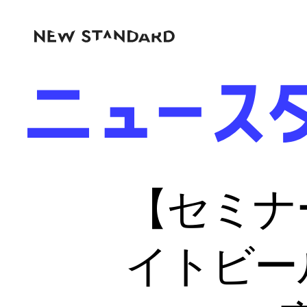
【セミナ
イトビー