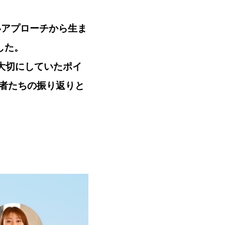
いアプローチから生ま
した。
が大切にしていたポイ
当者たちの振り返りと