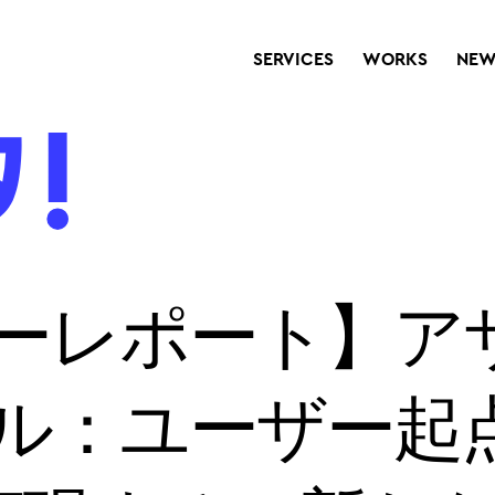
SERVICES
WORKS
NEW
ーレポート】ア
ル：ユーザー起点