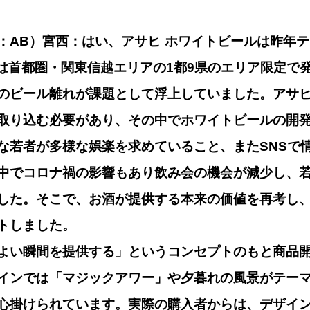
：AB）宮西：はい、アサヒ ホワイトビールは昨年
からは首都圏・関東信越エリアの1都9県のエリア限定で
のビール離れが課題として浮上していました。アサヒ
取り込む必要があり、その中でホワイトビールの開
な若者が多様な娯楽を求めていること、またSNSで
中でコロナ禍の影響もあり飲み会の機会が減少し、
した。そこで、お酒が提供する本来の価値を再考し
トしました。
よい瞬間を提供する」というコンセプトのもと商品
インでは「マジックアワー」や夕暮れの風景がテー
心掛けられています。実際の購入者からは、デザイ