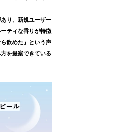
があり、新規ユーザー
ルーティな香りが特徴
なら飲めた」という声
み方を提案できている