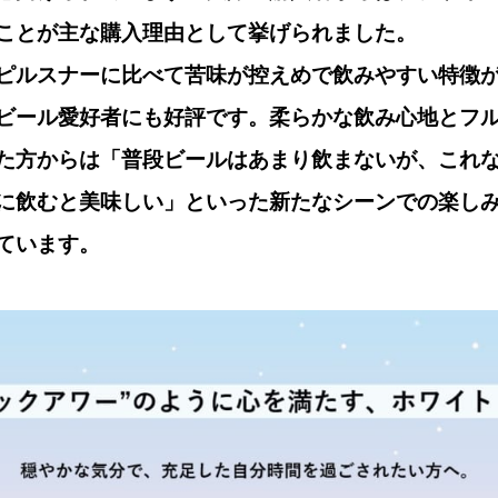
ことが主な購入理由として挙げられました。
ピルスナーに比べて苦味が控えめで飲みやすい特徴
ビール愛好者にも好評です。柔らかな飲み心地とフ
た方からは「普段ビールはあまり飲まないが、これ
に飲むと美味しい」といった新たなシーンでの楽し
ています。