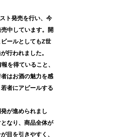
テスト発売を行い、今
発売中しています。開
ビールとしてもZ世
発が行われました。
情報を得ていること、
若者はお酒の魅力を感
、若者にアピールする
開発が進められまし
マとなり、商品全体が
ンが目を引きやすく、