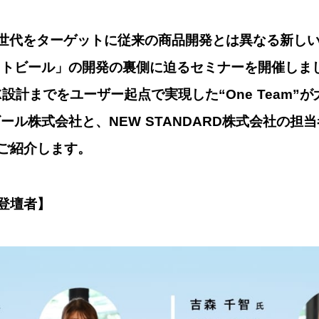
、Z世代をターゲットに従来の商品開発とは異なる新し
イトビール」の開発の裏側に迫るセミナーを開催しま
設計までをユーザー起点で実現した“One Team”
ール株式会社と、NEW STANDARD株式会社の担
ご紹介します。
登壇者】