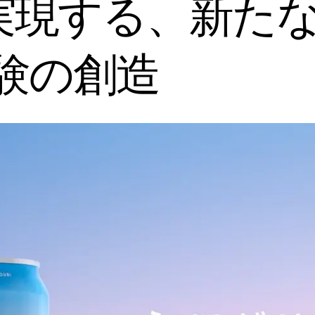
”で実現する、新た
験の創造