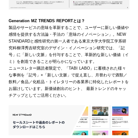
Generation MZ TRENDS REPORTとは？
製品やサービスの意味を革新することで、ユーザーに新しい価値や
感情を提供する方法論・手法の「意味のイノベーション」。NEW
STANDARDと感性研究の第一人者である東京大学大学院工学系研
究科柳澤秀吉研究室のデザイン・イノベーション研究では、「記
号」に「新しい文脈」を付与することで、革新的な新しい価値（イ
ミ）を創造できることが明らかになっています。
ニュースレター購読者限定で、「TABI LABO」に蓄積された様々
な事例を「記号」×「新しい文脈」で捉え直し、月替わりで酒類／
飲料／食品／化粧品・トイレタリーの各業界に特化したレポートを
お届けしています。新価値創出のヒント、 最新トレンドのキャッ
チアップとしてご活用ください。