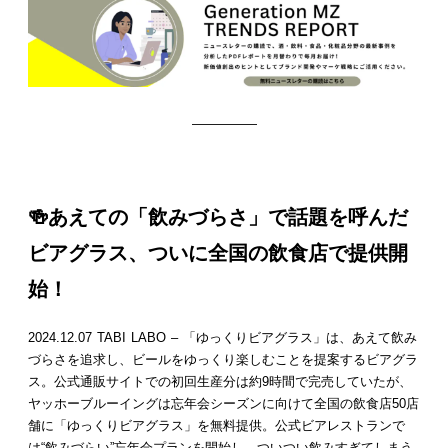
—————
🍻
あえての「飲みづらさ」で話題を呼んだ
ビアグラス、ついに全国の飲食店で提供開
始！
2024.12.07 TABI LABO – 「ゆっくりビアグラス」は、あえて飲み
づらさを追求し、ビールをゆっくり楽しむことを提案するビアグラ
ス。公式通販サイトでの初回生産分は約9時間で完売していたが、
ヤッホーブルーイングは忘年会シーズンに向けて全国の飲食店50店
舗に「ゆっくりビアグラス」を無料提供。公式ビアレストランで
は“飲みづらい”忘年会プランを開始し、ついつい飲みすぎてしまう