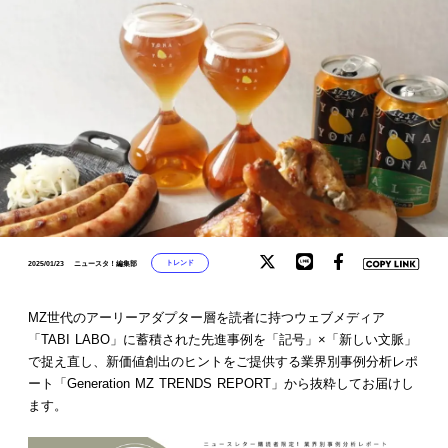
トレンド
2025/01/23
ニュースタ！編集部
MZ世代のアーリーアダプター層を読者に持つウェブメディア
「TABI LABO」に蓄積された先進事例を「記号」×「新しい文脈」
で捉え直し、新価値創出のヒントをご提供する業界別事例分析レポ
ート「Generation MZ TRENDS REPORT」から抜粋してお届けし
ます。