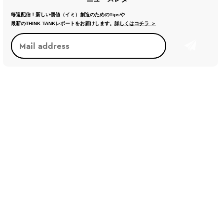
毎週配信！新しい価値（イミ）創造のためのTipsや
最新のTHINK TANKレポートをお届けします。
詳しくはコチラ ＞
トレンド