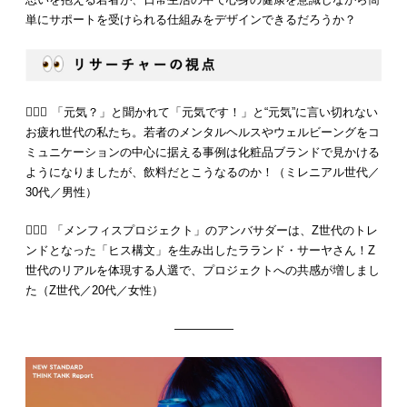
単にサポートを受けられる仕組みをデザインできるだろうか？
💁🏻‍♂️ 「元気？」と聞かれて「元気です！」と“元気”に言い切れない
お疲れ世代の私たち。若者のメンタルヘルスやウェルビーングをコ
ミュニケーションの中心に据える事例は化粧品ブランドで見かける
ようになりましたが、飲料だとこうなるのか！（ミレニアル世代／
30代／男性）
💁🏻‍♀️ 「メンフィスプロジェクト」のアンバサダーは、Z世代のトレ
ンドとなった「ヒス構文」を生み出したラランド・サーヤさん！Z
世代のリアルを体現する人選で、プロジェクトへの共感が増しまし
た（Z世代／20代／女性）
—————