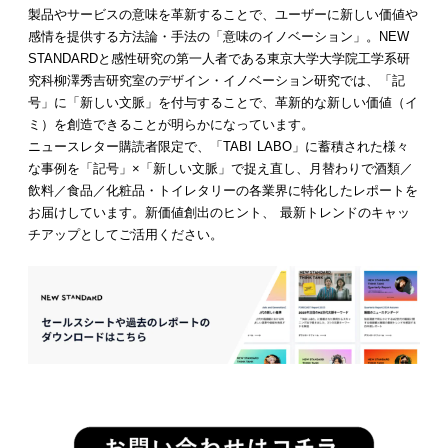
製品やサービスの意味を革新することで、ユーザーに新しい価値や
感情を提供する方法論・手法の「意味のイノベーション」。NEW
STANDARDと感性研究の第一人者である東京大学大学院工学系研
究科柳澤秀吉研究室のデザイン・イノベーション研究では、「記
号」に「新しい文脈」を付与することで、革新的な新しい価値（イ
ミ）を創造できることが明らかになっています。
ニュースレター購読者限定で、「TABI LABO」に蓄積された様々
な事例を「記号」×「新しい文脈」で捉え直し、月替わりで酒類／
飲料／食品／化粧品・トイレタリーの各業界に特化したレポートを
お届けしています。新価値創出のヒント、 最新トレンドのキャッ
チアップとしてご活用ください。