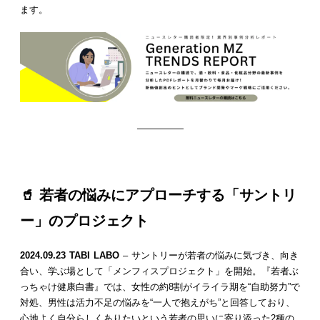
ます。
—————
🥤
若者の悩みにアプローチする「サントリ
ー」のプロジェクト
2024.09.23 TABI LABO
– サントリーが若者の悩みに気づき、向き
合い、学ぶ場として「メンフィスプロジェクト」を開始。『若者ぶ
っちゃけ健康白書』では、女性の約8割がイライラ期を“自助努力”で
対処、男性は活力不足の悩みを“一人で抱えがち”と回答しており、
心地よく自分らしくありたいという若者の思いに寄り添った2種の