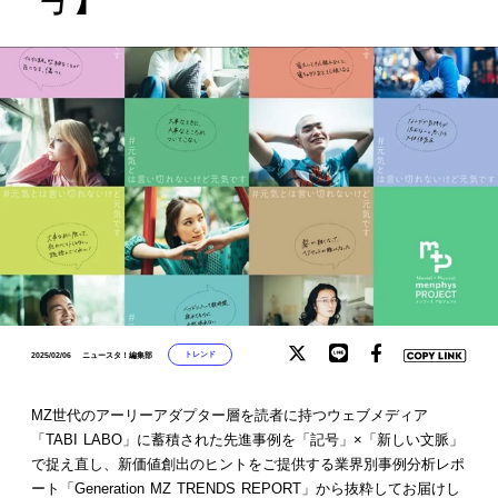
トレンド
2025/02/06
ニュースタ！編集部
MZ世代のアーリーアダプター層を読者に持つウェブメディア
「TABI LABO」に蓄積された先進事例を「記号」×「新しい文脈」
で捉え直し、新価値創出のヒントをご提供する業界別事例分析レポ
ート「Generation MZ TRENDS REPORT」から抜粋してお届けし