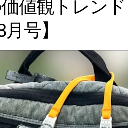
の価値観トレン
年3月号】