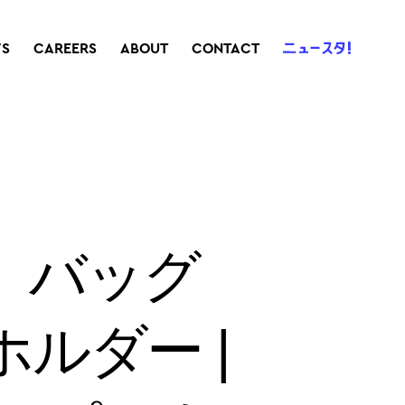
S
CAREERS
ABOUT
CONTACT
、バッグ
ルダー |