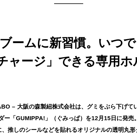
—————
ブームに新習慣。いつで
チャージ」できる専用ホ
LABO
– 大阪の森製紐株式会社は、グミをぶら下げて
ー「GUMIPPA!」（ぐみっぱ）を12月15日に発
に、推しのシールなどを貼れるオリジナルの透明丸形