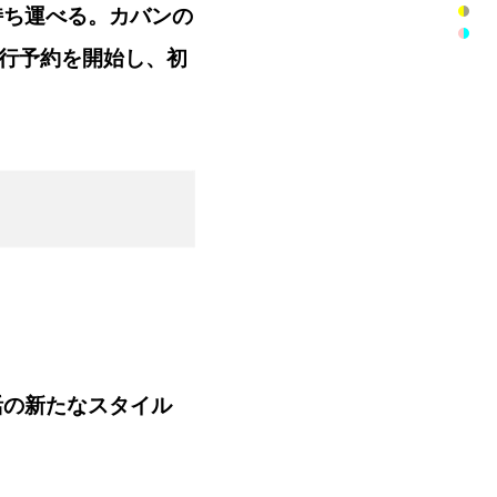
持ち運べる。カバンの
先行予約を開始し、初
活の新たなスタイル