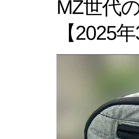
MZ世代
【2025