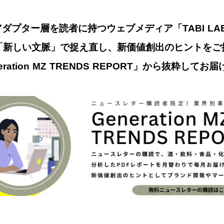
ダプター層を読者に持つウェブメディア「TABI L
「新しい文脈」で捉え直し、新価値創出のヒントをご
ration MZ TRENDS REPORT」から抜粋してお