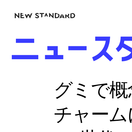
グミで概
チャーム