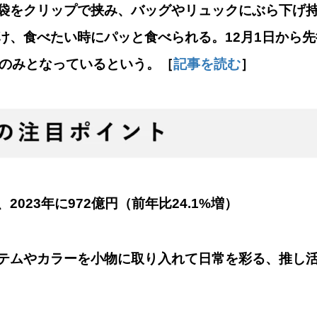
袋をクリップで挟み、バッグやリュックにぶら下げ
け、食べたい時にパッと食べられる。12月1日から
本のみとなっているという。［
記事を読む
］
023年に972億円（前年比24.1%増）
テムやカラーを小物に取り入れて日常を彩る、推し