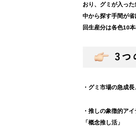
おり、グミが入った
中から探す手間が省
回生産分は各色10
・グミ市場の急成長、2
・推しの象徴的アイ
「概念推し活」