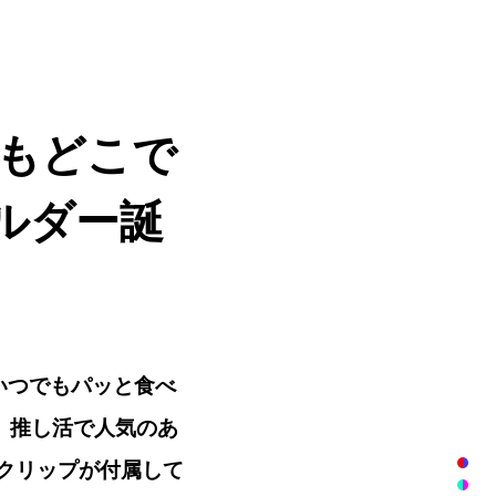
もどこで
ルダー誕
いつでもパッと食べ
売。推し活で人気のあ
クリップが付属して