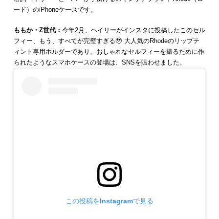
ード）のiPhoneケースです。
ももか・Z世代：
今年2月、ヘイリーがインスタに投稿したこのセル
フィー、もう、すべてが完璧すぎる🥹 大人気のRhodeのリップテ
ィント専用ホルダーであり、おしゃれなセルフィーを撮るために作
られたようなスマホケースの登場は、SNSを賑わせました。
この投稿をInstagramで見る