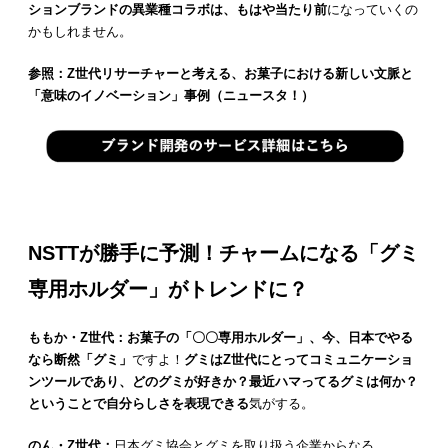
ションブランドの異業種コラボは、もはや当たり前
になっていくの
かもしれません。
参照：Z世代リサーチャーと考える、お菓子における新しい文脈と
「意味のイノベーション」事例（ニュースタ！）
NSTTが勝手に予測！チャームになる「グミ
専用ホルダー」がトレンドに？
ももか・Z世代：お菓子の「〇〇専用ホルダー」、今、日本でやる
なら断然「グミ」
ですよ！
グミはZ世代にとってコミュニケーショ
ンツールであり、どのグミが好きか？最近ハマってるグミは何か？
ということで自分らしさを表現できる
気がする。
のん・Z世代：
日本グミ協会とグミを取り扱う企業からなる