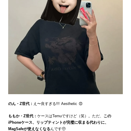
のん・Z世代：
え〜良すぎる!!! Aesthetic 😍
ももか・Z世代：
ケースはTemuですけど（笑）。ただ、
この
iPhoneケース、リップティントが完璧に収まる代わりに、
MagSafeが使えなくなる
んです🥺