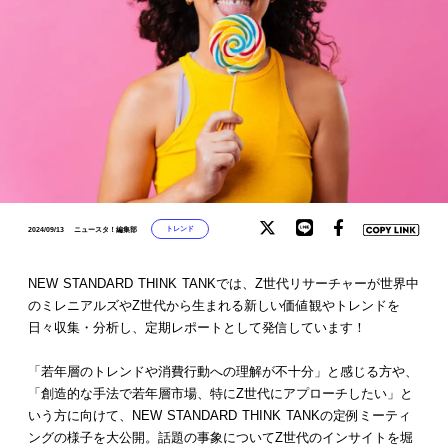
トレンド
2024/09/13
ニュースタ！編集部
NEW STANDARD THINK TANKでは、Z世代リサーチャーが世界中
のミレニアルズやZ世代から生まれる新しい価値観やトレンドを
日々収集・分析し、定期レポートとして発信しています！
「若年層のトレンドや消費行動への理解が不十分」と感じる方や、
「創造的な手法で若年層市場、特にZ世代にアプローチしたい」と
いう方に向けて、NEW STANDARD THINK TANKの定例ミーティ
ングの様子を大公開。話題の事象についてZ世代のインサイトを堀