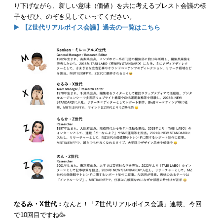
り下げながら、新しい意味（価値）を共に考えるブレスト会議の様
子をぜひ、のぞき見していってください。
▶️ 【Z世代リアルボイス会議】過去の一覧はこちら
なるみ・X世代：
なんと！「Z世代リアルボイス会議」連載、今回
で10回目ですね🥳