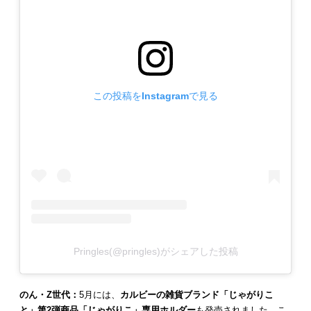
この投稿をInstagramで見る
Pringles(@pringles)がシェアした投稿
のん・Z世代：
5月には、
カルビーの雑貨ブランド「じゃがりこ
と」第2弾商品「じゃがりこ」専用ホルダー
も発売されました。こ