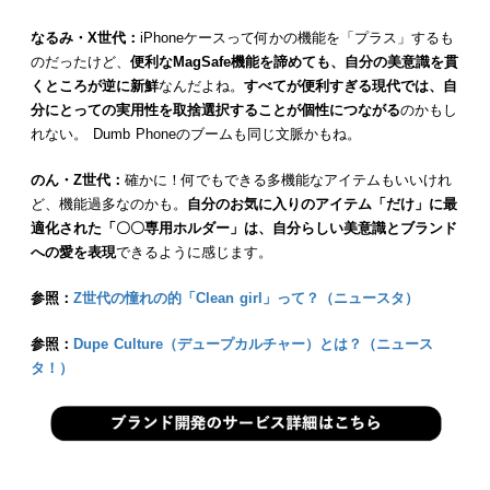
なるみ・X世代：
iPhoneケースって何かの機能を「プラス」するも
のだったけど、
便利なMagSafe機能を諦めても、自分の美意識を貫
くところが逆に新鮮
なんだよね。
すべてが便利すぎる現代では、自
分にとっての実用性を取捨選択することが個性につながる
のかもし
れない。 Dumb Phoneのブームも同じ文脈かもね。
のん・Z世代：
確かに！何でもできる多機能なアイテムもいいけれ
ど、機能過多なのかも。
自分のお気に入りのアイテム「だけ」に最
適化された「〇〇専用ホルダー」は、自分らしい美意識とブランド
への愛を表現
できるように感じます。
参照：
Z世代の憧れの的「Clean girl」って？（ニュースタ）
参照：
Dupe Culture（デュープカルチャー）とは？（ニュース
タ！）