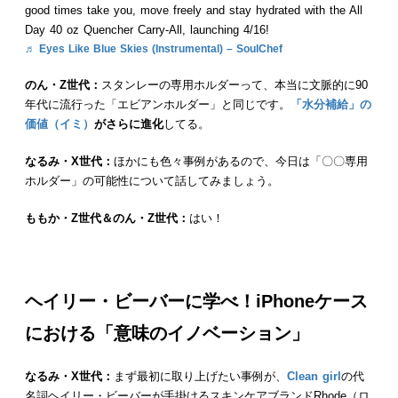
good times take you, move freely and stay hydrated with the All
Day 40 oz Quencher Carry-All, launching 4/16!
♬ Eyes Like Blue Skies (Instrumental) – SoulChef
のん・Z世代：
スタンレーの専用ホルダーって、本当に文脈的に90
年代に流行った「エビアンホルダー」と同じです。
「水分補給」の
価値（イミ）
がさらに進化
してる。
なるみ・X世代：
ほかにも色々事例があるので、今日は「〇〇専用
ホルダー」の可能性について話してみましょう。
ももか・Z世代＆のん・Z世代：
はい！
ヘイリー・ビーバーに学べ！iPhoneケース
における「意味のイノベーション」
なるみ・X世代：
まず最初に取り上げたい事例が、
Clean girl
の代
名詞ヘイリー・ビーバーが手掛けるスキンケアブランドRhode（ロ