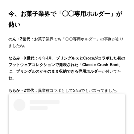
今、お菓子業界で「◯◯専用ホルダー」が
熱い
のん・Z世代：
お菓子業界でも「〇〇専用ホルダー」の事例があり
ましたね。
なるみ・X世代：
今年4月、
プリングルスとCrocsがコラボした初の
フットウェアコレクションで発表された「Classic Crush Boot」
に、
プリングルスがそのまま収納できる専用ホルダー
が付いてた
ね。
ももか・Z世代：
異業種コラボとしてSNSでもバズってました。