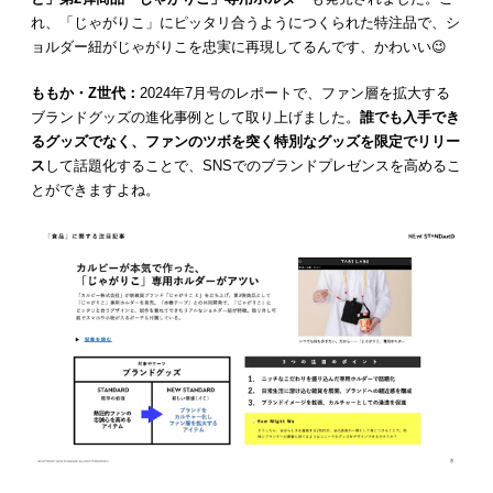
れ、「じゃがりこ」にピッタリ合うようにつくられた特注品で、シ
ョルダー紐がじゃがりこを忠実に再現してるんです、かわいい😉
ももか・Z世代：
2024年7月号のレポートで、ファン層を拡大する
ブランドグッズの進化事例として取り上げました。
誰でも入手でき
るグッズでなく、ファンのツボを突く特別なグッズを限定でリリー
ス
して話題化することで、SNSでのブランドプレゼンスを高めるこ
とができますよね。