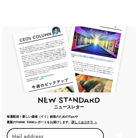
ニュースレター
毎週配信！新しい価値（イミ）創造のためのTipsや
最新のTHINK TANKレポートをお届けします。
詳しくはコチラ ＞