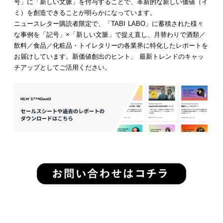
号」に「新しい文脈」を付与することで、革新的な新しい価値（イ
ミ）を創造できることが明らかになっています。
ニュースレター購読者限定で、「TABI LABO」に蓄積された様々
な事例を「記号」×「新しい文脈」で捉え直し、月替わりで酒類／
飲料／食品／化粧品・トイレタリーの各業界に特化したレポートを
お届けしています。新価値創出のヒント、 最新トレンドのキャッ
チアップとしてご活用ください。