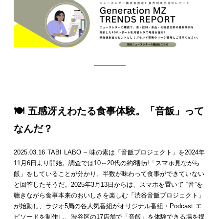
—————
🍽️ 五感冴えわたる食事体験。「音飯」って
なんだ？
2025.03.16 TABI LABO – 味の素は「音飯プロジェクト」を2024年
11月6日より開始。調査では10～20代の約8割が「スマホ見ながら
飯」をしていることが分かり、半数が味わって食事ができていない
と回答したそうだ。2025年3月13日からは、スマホを置いて “音”を
聴きながら食事本来のおいしさを楽しむ「渋谷音飯プロジェクト」
が始動し、ラジオ5局の各人気番組がオリジナル番組・Podcast エ
ピソードを制作し、渋谷区の17店舗で「音飯」を体験できる場を提