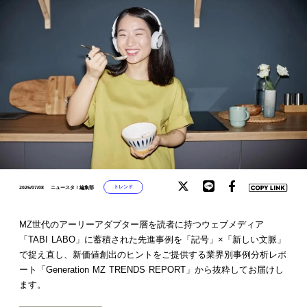
トレンド
2025/07/08
ニュースタ！編集部
MZ世代のアーリーアダプター層を読者に持つウェブメディア
「TABI LABO」に蓄積された先進事例を「記号」×「新しい文脈」
で捉え直し、新価値創出のヒントをご提供する業界別事例分析レポ
ート「Generation MZ TRENDS REPORT」から抜粋してお届けし
ます。