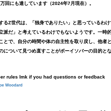
0万回にも達しています（2024年7月現在）。
するZ世代は、「独身でありたい」と思っているわけ
立派だ」と考えているわけでもないようです。
一時
ことで、自分の時間や体の自主性を取り戻し、他者
のについて見つめ直す
ことがボーイソバーの目的と
ber rules lmk if you had questions or feedback
ope Woodard