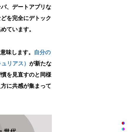
ンパ、デートアプリな
などを完全にデトック
集めています。
を意味します。
自分の
ーキュリアス）
が新たな
習慣を見直すのと同様
え方に共感
が集まって