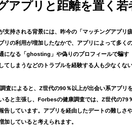
グアプリと距離を置く若
が支持される背景には、昨今の
「マッチングアプリ
プリの利用が増加したなかで、アプリによって多く
なる「ghosting」や偽りのプロフィールで騙す「cat
してしまうなどのトラブルを経験
する人も少なくな
ntaの調査によると、Z世代の90％以上が出会い系アプ
ると主張し、Forbesの健康調査では、Z世代の7
報告しています。
アプリを経由したデートの難しさ
増加
していると考えられます。