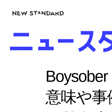
Boyso
意味や事