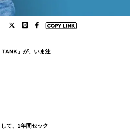
K TANK」が、いま注
として、1年間セック