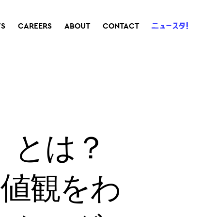
S
CAREERS
ABOUT
CONTACT
ー）とは？
価値観をわ