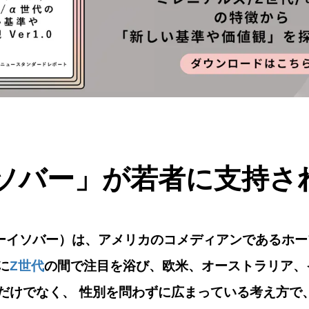
ソバー」が若者に支持さ
ボーイソバー）
は、アメリカのコメディアンであるホー
に
Z世代
の間で注目を浴び、欧米、オーストラリア、
けでなく、 性別を問わずに広まっている考え方で、T