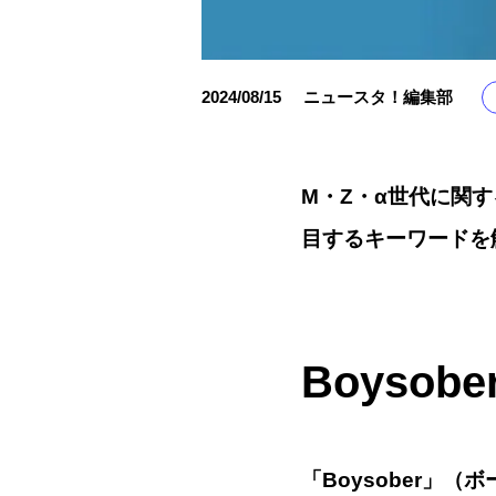
2024/08/15
ニュースタ！編集部
M・Z・α世代に関する
目するキーワードを
Boyso
「Boysober」