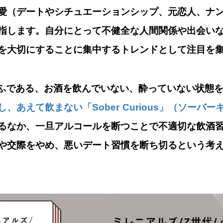
愛（デートやシチュエーションシップ、元恋人、ナ
指します。自分にとって不健全な人間関係や出会い
を大切にすることに集中するトレンドとして注目を
しらふである、お酒を飲んでいない、酔っていない状態
、あえて飲まない「Sober Curious」（ソーバ
るなか、一旦アルコールを断つことで不適切な飲酒
や交際をやめ、悪いデート習慣を断ち切るという考