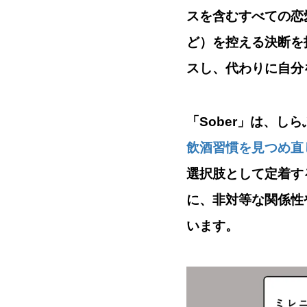
スを含むすべての恋
ど）を控える決断
を
スし、代わりに自分
「Sober」は、
飲酒習慣を見つめ直し
選択肢として定着す
に、
非対等な関係性
います。