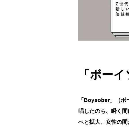
「ボーイ
「Boysober」（
唱したのち、瞬く間
へと拡大。女性の間だ