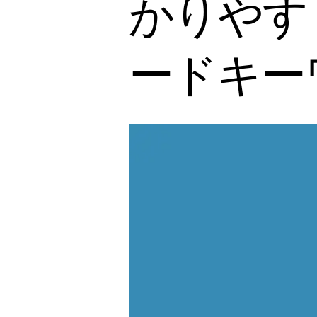
かりやす
ードキーワ