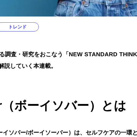
トレンド
調査・研究をおこなう「NEW STANDARD THIN
解説していく本連載。
ber（ボーイソバー）とは
（ボーイソバー/ボーイソーバー）は、セルフケアの一環