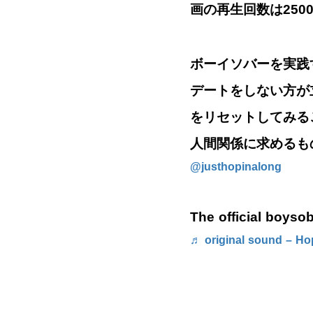
画の再生回数は250
ボーイソバーを実践
デートをしない方が
をリセットしてみる
人間関係に求めるも
@justhopinalong
The official boyso
♬ original sound – H