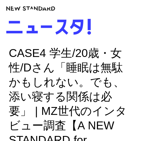
CASE4 学生/20歳・女
性/Dさん「睡眠は無駄
かもしれない。でも、
添い寝する関係は必
要」 | MZ世代のインタ
ビュー調査【A NEW
STANDARD for