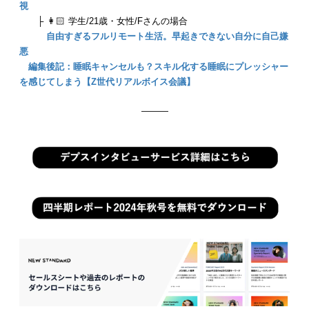
視
├ 👩🏻 学生/21歳・女性/Fさんの場合
自由すぎるフルリモート生活。早起きできない自分に自己嫌
悪
編集後記：睡眠キャンセルも？スキル化する睡眠にプレッシャー
を感じてしまう【Z世代リアルボイス会議】
———