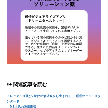
👀 関連記事を読む
ミレニアルズ及びZ世代の価値観から生まれる、 睡眠のニュースタ
ンダード
MZ世代の睡眠調査