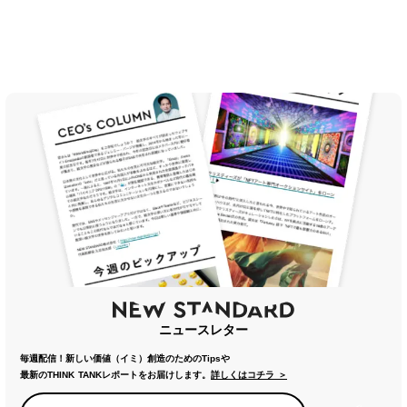
ニュースレター
毎週配信！新しい価値（イミ）創造のためのTipsや
最新のTHINK TANKレポートをお届けします。
詳しくはコチラ ＞